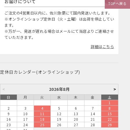
お届けについて
TOPへ戻る
ご注文の4営業日以内に、佐川急便にて国内発送いたします。
※オンラインショップ定休日（火・土曜）は出荷を停止してい
ます。
※万が一、発送が遅れる場合はメールにて当店よりご連絡させ
ていただきます。
詳細はこちら
定休日カレンダー(オンラインショップ)
<
2026年8月
>
日
月
火
水
木
金
土
1
2
3
4
5
6
7
8
9
10
11
12
13
14
15
16
17
18
19
20
21
22
23
24
25
26
27
28
29