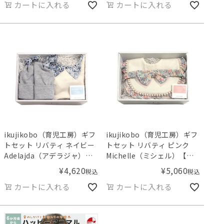
カートに入れる
カートに入れる
ikujikobo（育児工房）ギフ
ikujikobo（育児工房）ギフ
トセット リバティ ネイビー
トセット リバティ ピンク
Adelajda（アデラジャ）
Michelle（ミシェル）【ギ
【ギフトボックス入り】
フトボックス入り】
¥
4,620
¥
5,060
税込
税込
カートに入れる
カートに入れる