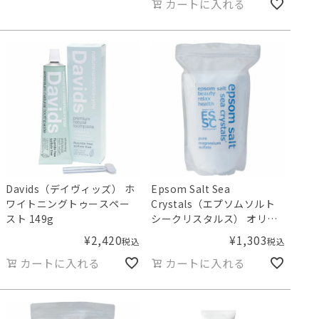
カートに入れる
Davids（デイヴィッズ） ホ
Epsom Salt Sea
ワイトニングトゥースペー
Crystals（エプソムソルト
スト 149g
シークリスタルス） オリジ
ナル 2.2kg
¥
2,420
¥
1,303
税込
税込
カートに入れる
カートに入れる