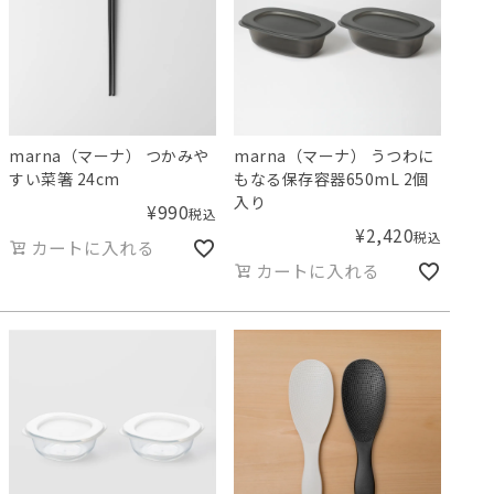
marna（マーナ） つかみや
marna（マーナ） うつわに
すい菜箸 24cm
もなる保存容器650mL 2個
入り
¥
990
税込
¥
2,420
税込
カートに入れる
カートに入れる