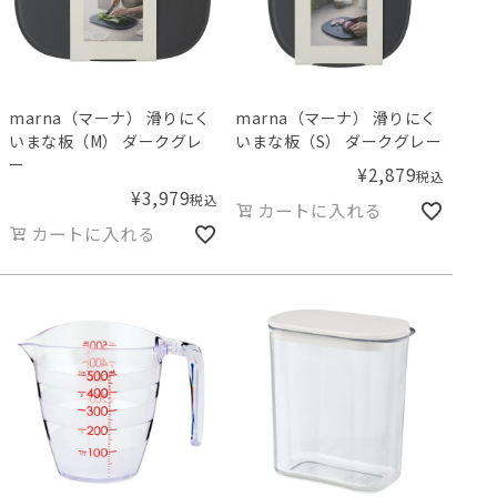
marna（マーナ） 滑りにく
marna（マーナ） 滑りにく
いまな板（M） ダークグレ
いまな板（S） ダークグレー
ー
¥
2,879
税込
¥
3,979
税込
カートに入れる
カートに入れる