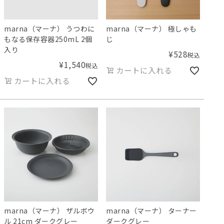
marna（マーナ） うつわに
marna（マーナ） 極しゃも
もなる保存容器250mL 2個
じ
入り
¥
528
税込
¥
1,540
税込
カートに入れる
カートに入れる
marna（マーナ） ザルボウ
marna（マーナ） ターナー
ル 21cm ダークグレー
ダークグレー