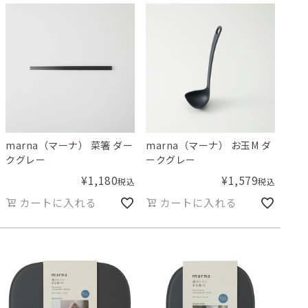
marna（マーナ） 菜箸 ダー
marna（マーナ） お玉M ダ
クグレー
ークグレー
¥
1,180
¥
1,579
税込
税込
カートに入れる
カートに入れる