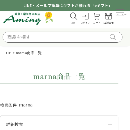
LINE・メールで簡単にギフトが贈れる「eギフト」
メニュー
探す
ログイン
カート
店舗情報
TOP
marna商品一覧
marna商品一覧
marna
検索条件
詳細検索