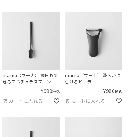
marna（マーナ） 調理もで
marna（マーナ） 滑らかに
きるスパチュラスプーン
むけるピーラー
¥
990
¥
980
税込
税込
カートに入れる
カートに入れる