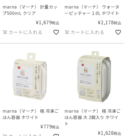
marna（マーナ） 計量カッ
marna（マーナ） ウォータ
プ500mL クリア
ーピッチャー 1.0L ホワイト
¥
1,679
¥
2,178
税込
税込
カートに入れる
カートに入れる
marna（マーナ） 極 冷凍ご
marna（マーナ） 極 冷凍ご
はん容器 ホワイト
はん容器 大 2個入り ホワイ
ト
¥
779
税込
¥
1,628
税込