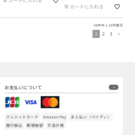
カートに入れる
カートに入れる
46
件中
1
-
20
件表示
1
2
3
お支払いについて
クレジットカード
Amazon Pay
あと払い（ペイディ）
銀行振込
郵便振替
代金引換