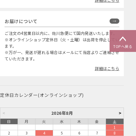
詳細はこちら
お届けについて
ご注文の4営業日以内に、佐川急便にて国内発送いたします。
※オンラインショップ定休日（火・土曜）は出荷を停止してい
ます。
TOPへ戻る
※万が一、発送が遅れる場合はメールにて当店よりご連絡させ
ていただきます。
詳細はこちら
定休日カレンダー(オンラインショップ)
<
2026年8月
>
日
月
火
水
木
金
土
1
2
3
4
5
6
7
8