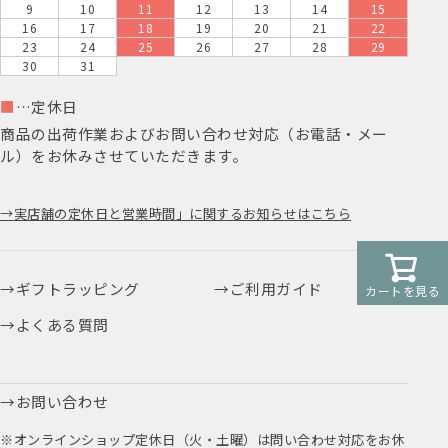
9
10
11
12
13
14
15
16
17
18
19
20
21
22
23
24
25
26
27
28
29
30
31
■
…定休日
商品の出荷作業およびお問い合わせ対応（お電話・メー
ル）をお休みさせていただきます。
実店舗の定休日と営業時間」に関するお知らせはこちら
ギフトラッピング
ご利用ガイド
カートを見る
よくある質問
お問い合わせ
※オンラインショップ定休日（火・土曜）は問い合わせ対応をお休