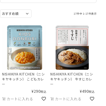
17
件中
1
-
17
件表示
NISHIKIYA KITCHEN（ニシ
NISHIKIYA KITCHEN（ニシ
キヤキッチン） こどもカレ
キヤキッチン） 牛すじカレ
ー
ー
¥
290
¥
490
税込
税込
カートに入れる
カートに入れる