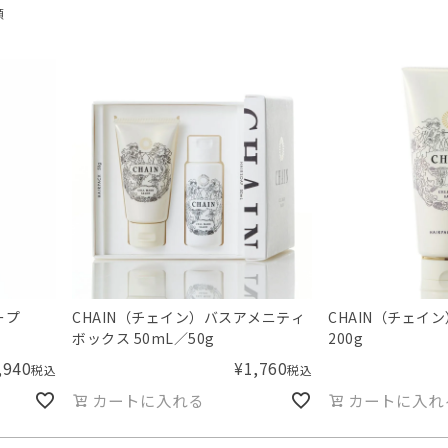
順
ープ
CHAIN（チェイン）バスアメニティ
CHAIN（チェイ
ボックス 50mL／50g
200g
,940
¥
1,760
税込
税込
カートに入れる
カートに入れ