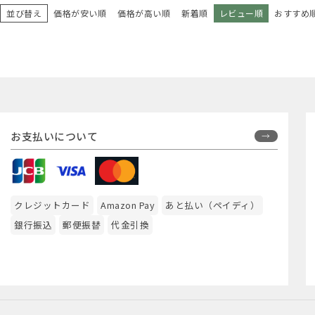
並び替え
価格が安い順
価格が高い順
新着順
レビュー順
おすすめ
お支払いについて
クレジットカード
Amazon Pay
あと払い（ペイディ）
銀行振込
郵便振替
代金引換