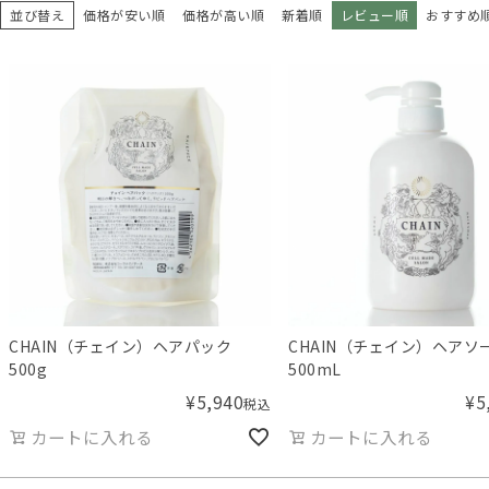
並び替え
価格が安い順
価格が高い順
新着順
レビュー順
おすすめ
CHAIN（チェイン）ヘアパック
CHAIN（チェイン）ヘアソ
500g
500mL
¥
5,940
¥
5
税込
カートに入れる
カートに入れる