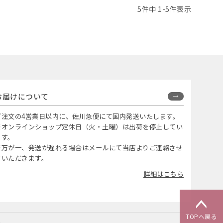
5
件中
1
-
5
件表示
お届けについて
ご注文の4営業日以内に、佐川急便にて国内発送いたします。
※オンラインショップ定休日（火・土曜）は出荷を停止してい
ます。
※万が一、発送が遅れる場合はメールにて当店よりご連絡させ
ていただきます。
詳細はこちら
TOPへ戻る