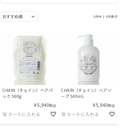
5
件中
1
-
5
件表示
CHAIN（チェイン）ヘアパ
CHAIN（チェイン）ヘアソ
ック 500g
ープ 500mL
¥
5,940
¥
5,940
税込
税込
カートに入れる
カートに入れる