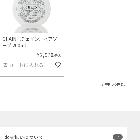
CHAIN（チェイン）ヘアソ
ープ 200mL
¥
2,970
税込
カートに入れる
5
件中
1
-
5
件表示
お支払いについて