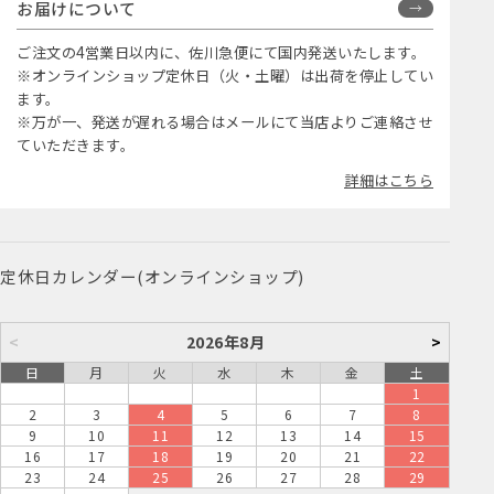
お届けについて
ご注文の4営業日以内に、佐川急便にて国内発送いたします。
※オンラインショップ定休日（火・土曜）は出荷を停止してい
ます。
※万が一、発送が遅れる場合はメールにて当店よりご連絡させ
ていただきます。
詳細はこちら
定休日カレンダー(オンラインショップ)
<
2026年8月
>
日
月
火
水
木
金
土
1
2
3
4
5
6
7
8
9
10
11
12
13
14
15
16
17
18
19
20
21
22
23
24
25
26
27
28
29