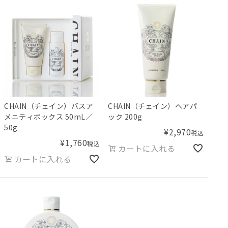
CHAIN（チェイン）バスア
CHAIN（チェイン）ヘアパ
メニティボックス 50mL／
ック 200g
50g
¥
2,970
税込
¥
1,760
税込
カートに入れる
カートに入れる