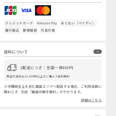
クレジットカード
Amazon Pay
あと払い（ペイディ）
銀行振込
郵便振替
代金引換
送料について
1配送につき：全国一律660円
商品代金税込10,000円以上のご購入で送料無料
※沖縄県全土を含む離島エリアへ配送する場合、ご利用金額に
関わらず、別途「離島中継手数料」がかかります。
詳細はこちら