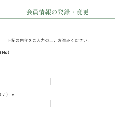
会員情報の登録・変更
下記の内容をご入力の上、お進みください。
No）
ガナ）
(
必
須