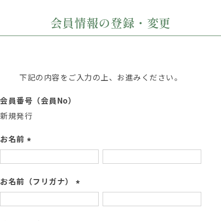
会員情報の登録・変更
下記の内容をご入力の上、お進みください。
会員番号（会員No）
新規発行
お名前
(
必
須
お名前（フリガナ）
)
(
必
須