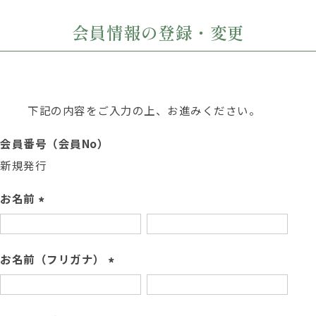
会員情報の登録・変更
下記の内容をご入力の上、お進みください。
会員番号（会員No）
新規発行
お名前
(
必
須
お名前（フリガナ）
)
(
必
須