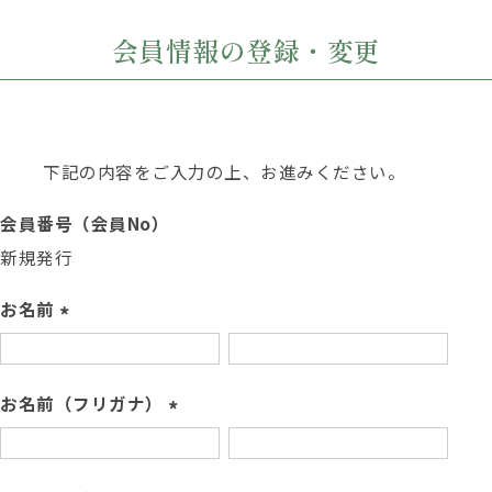
会員情報の登録・変更
下記の内容をご入力の上、お進みください。
会員番号（会員No）
新規発行
お名前
(
必
須
お名前（フリガナ）
)
(
必
須