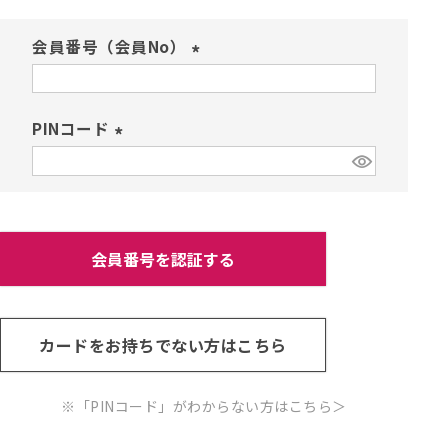
会員番号（会員No）
(
必
須
PINコード
)
(
必
須
)
会員番号を認証する
カードをお持ちでない方はこちら
※「PINコード」がわからない方はこちら
＞