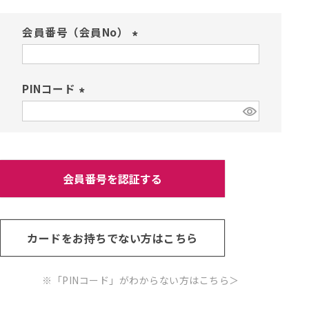
会員番号（会員No）
(
必
須
PINコード
)
(
必
須
)
会員番号を認証する
カードをお持ちでない方はこちら
※「PINコード」がわからない方はこちら
＞