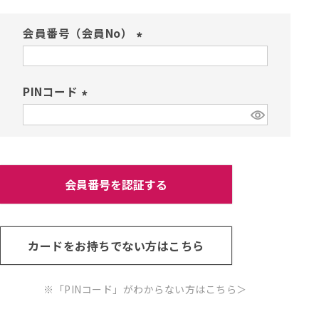
会員番号（会員No）
(
必
須
PINコード
)
(
必
須
)
会員番号を認証する
カードをお持ちでない方はこちら
※「PINコード」がわからない方はこちら
＞