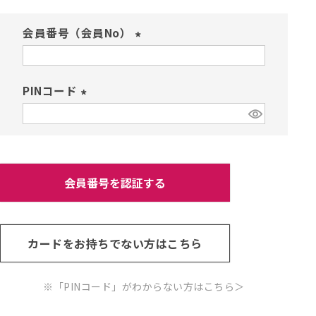
会員番号（会員No）
(
必
須
PINコード
)
(
必
須
)
会員番号を認証する
カードをお持ちでない方はこちら
※「PINコード」がわからない方はこちら
＞