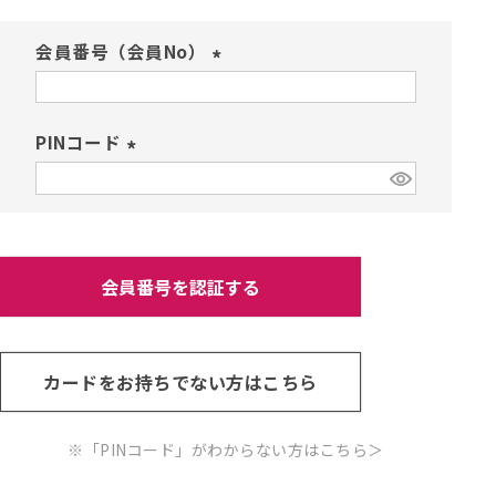
会員番号（会員No）
(
必
須
PINコード
)
(
必
須
)
会員番号を認証する
カードをお持ちでない方はこちら
※「PINコード」がわからない方はこちら
＞