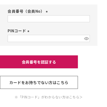
会員番号（会員No）
(
必
須
PINコード
)
(
必
須
)
会員番号を認証する
カードをお持ちでない方はこちら
※「PINコード」がわからない方はこちら
＞