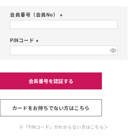
会員番号（会員No）
(
必
須
PINコード
)
(
必
須
)
会員番号を認証する
カードをお持ちでない方はこちら
※「PINコード」がわからない方はこちら
＞