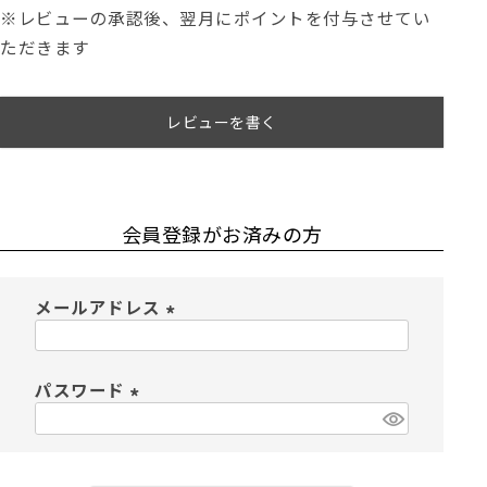
※レビューの承認後、翌月にポイントを付与させてい
ただきます
レビューを書く
会員登録がお済みの方
メールアドレス
(
必
須
パスワード
)
(
必
須