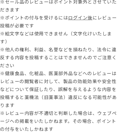
※セール品のレビューはポイント対象外とさせていた
だきます
※ポイントの付与を受けるには
ログイン後
にレビュー
投稿が必要です
※絵文字などは使用できません（文字化けいたしま
す）
※他人の権利、利益、名誉などを損ねたり、法令に違
反する内容を投稿することはできませんのでご注意く
ださい
※健康食品、化粧品、医薬部外品などへのレビューは
レビューの閲覧者に対して、製品の効能効果や安全性
などについて保証したり、誤解を与えるような内容を
投稿すると薬機法（旧薬事法）違反になる可能性があ
ります
※レビュー内容が不適切と判断した場合は、ウェブペ
ージへの掲載をいたしかねます。その場合、ポイント
の付与をいたしかねます