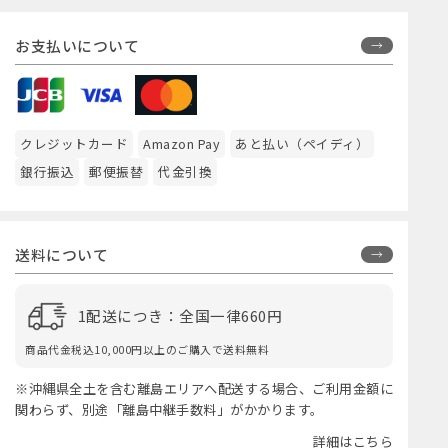
お支払いについて
クレジットカード
Amazon Pay
あと払い（ペイディ）
銀行振込
郵便振替
代金引換
送料について
1配送につき：全国一律660円
商品代金税込10,000円以上のご購入で送料無料
※沖縄県全土を含む離島エリアへ配送する場合、ご利用金額に
関わらず、別途「離島中継手数料」がかかります。
詳細はこちら