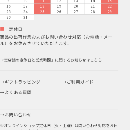
9
10
11
12
13
14
15
16
17
18
19
20
21
22
23
24
25
26
27
28
29
30
31
■
…定休日
商品の出荷作業およびお問い合わせ対応（お電話・メー
ル）をお休みさせていただきます。
実店舗の定休日と営業時間」に関するお知らせはこちら
ギフトラッピング
ご利用ガイド
よくある質問
お問い合わせ
※オンラインショップ定休日（火・土曜）は問い合わせ対応をお休