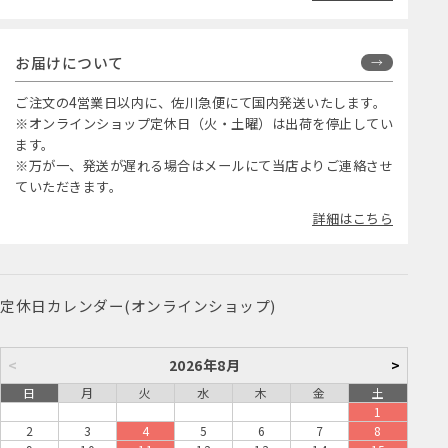
お届けについて
ご注文の4営業日以内に、佐川急便にて国内発送いたします。
※オンラインショップ定休日（火・土曜）は出荷を停止してい
ます。
※万が一、発送が遅れる場合はメールにて当店よりご連絡させ
ていただきます。
詳細はこちら
定休日カレンダー(オンラインショップ)
<
2026年8月
>
日
月
火
水
木
金
土
1
2
3
4
5
6
7
8