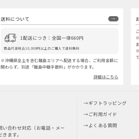
送料について
1配送につき：全国一律660円
商品代金税込10,000円以上のご購入で送料無料
※沖縄県全土を含む離島エリアへ配送する場合、ご利用金額に
関わらず、別途「離島中継手数料」がかかります。
詳細はこちら
ギフトラッピング
ご利用ガイド
よくある質問
問い合わせ対応（お電話・メー
だきます。