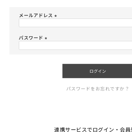
メールアドレス
(
必
須
パスワード
)
(
必
須
)
ログイン
パスワードをお忘れですか？
連携サービスでログイン・会員