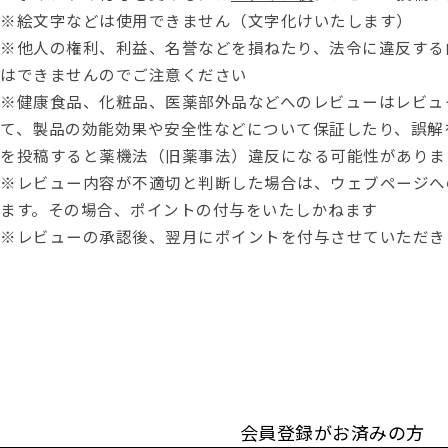
※絵文字などは使用できません（文字化けいたします）
※他人の権利、利益、名誉などを損ねたり、法令に違反する
はできませんのでご注意ください
※健康食品、化粧品、医薬部外品などへのレビューはレビュ
て、製品の効能効果や安全性などについて保証したり、誤解
を投稿すると薬機法（旧薬事法）違反になる可能性がありま
※レビュー内容が不適切と判断した場合は、ウェブページへ
ます。その場合、ポイントの付与をいたしかねます
※レビューの承認後、翌月にポイントを付与させていただき
会員登録がお済みの方