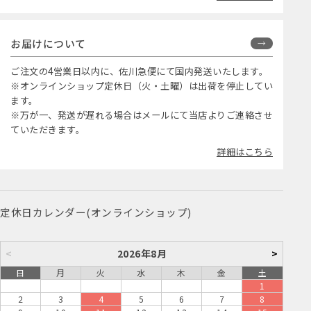
お届けについて
ご注文の4営業日以内に、佐川急便にて国内発送いたします。
※オンラインショップ定休日（火・土曜）は出荷を停止してい
ます。
※万が一、発送が遅れる場合はメールにて当店よりご連絡させ
ていただきます。
詳細はこちら
定休日カレンダー(オンラインショップ)
<
2026年8月
>
日
月
火
水
木
金
土
1
2
3
4
5
6
7
8