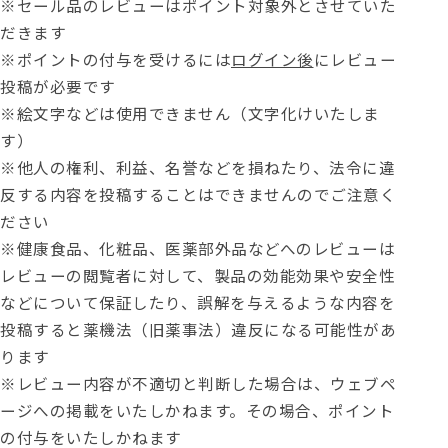
※セール品のレビューはポイント対象外とさせていた
だきます
※ポイントの付与を受けるには
ログイン後
にレビュー
投稿が必要です
※絵文字などは使用できません（文字化けいたしま
す）
※他人の権利、利益、名誉などを損ねたり、法令に違
反する内容を投稿することはできませんのでご注意く
ださい
※健康食品、化粧品、医薬部外品などへのレビューは
レビューの閲覧者に対して、製品の効能効果や安全性
などについて保証したり、誤解を与えるような内容を
投稿すると薬機法（旧薬事法）違反になる可能性があ
ります
※レビュー内容が不適切と判断した場合は、ウェブペ
ージへの掲載をいたしかねます。その場合、ポイント
の付与をいたしかねます