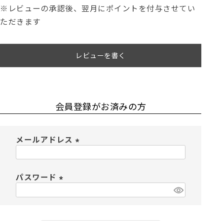
※レビューの承認後、翌月にポイントを付与させてい
ただきます
レビューを書く
会員登録がお済みの方
メールアドレス
(
必
須
パスワード
)
(
必
須