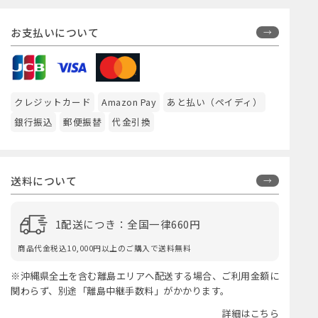
お支払いについて
クレジットカード
Amazon Pay
あと払い（ペイディ）
銀行振込
郵便振替
代金引換
送料について
1配送につき：全国一律660円
商品代金税込10,000円以上のご購入で送料無料
※沖縄県全土を含む離島エリアへ配送する場合、ご利用金額に
関わらず、別途「離島中継手数料」がかかります。
詳細はこちら