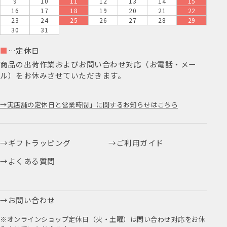
9
10
11
12
13
14
15
16
17
18
19
20
21
22
23
24
25
26
27
28
29
30
31
■
…定休日
商品の出荷作業およびお問い合わせ対応（お電話・メー
ル）をお休みさせていただきます。
実店舗の定休日と営業時間」に関するお知らせはこちら
ギフトラッピング
ご利用ガイド
よくある質問
お問い合わせ
※オンラインショップ定休日（火・土曜）は問い合わせ対応をお休