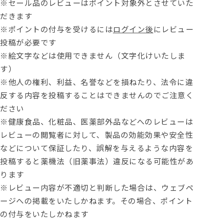
※セール品のレビューはポイント対象外とさせていた
だきます
※ポイントの付与を受けるには
ログイン後
にレビュー
投稿が必要です
※絵文字などは使用できません（文字化けいたしま
す）
※他人の権利、利益、名誉などを損ねたり、法令に違
反する内容を投稿することはできませんのでご注意く
ださい
※健康食品、化粧品、医薬部外品などへのレビューは
レビューの閲覧者に対して、製品の効能効果や安全性
などについて保証したり、誤解を与えるような内容を
投稿すると薬機法（旧薬事法）違反になる可能性があ
ります
※レビュー内容が不適切と判断した場合は、ウェブペ
ージへの掲載をいたしかねます。その場合、ポイント
の付与をいたしかねます