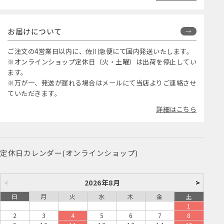
お届けについて
ご注文の4営業日以内に、佐川急便にて国内発送いたします。
※オンラインショップ定休日（火・土曜）は出荷を停止してい
ます。
※万が一、発送が遅れる場合はメールにて当店よりご連絡させ
ていただきます。
詳細はこちら
定休日カレンダー(オンラインショップ)
<
2026年8月
>
日
月
火
水
木
金
土
1
2
3
4
5
6
7
8