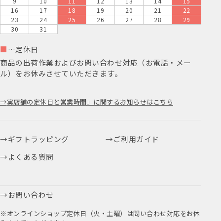
9
10
11
12
13
14
15
16
17
18
19
20
21
22
23
24
25
26
27
28
29
30
31
■
…定休日
商品の出荷作業およびお問い合わせ対応（お電話・メー
ル）をお休みさせていただきます。
実店舗の定休日と営業時間」に関するお知らせはこちら
ギフトラッピング
ご利用ガイド
よくある質問
お問い合わせ
※オンラインショップ定休日（火・土曜）は問い合わせ対応をお休