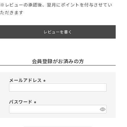
※レビューの承認後、翌月にポイントを付与させてい
ただきます
レビューを書く
会員登録がお済みの方
メールアドレス
(
必
須
パスワード
)
(
必
須