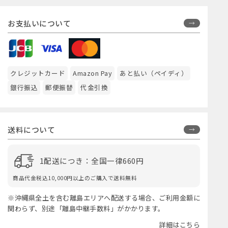
お支払いについて
クレジットカード
Amazon Pay
あと払い（ペイディ）
銀行振込
郵便振替
代金引換
送料について
1配送につき：全国一律660円
商品代金税込10,000円以上のご購入で送料無料
※沖縄県全土を含む離島エリアへ配送する場合、ご利用金額に
関わらず、別途「離島中継手数料」がかかります。
詳細はこちら