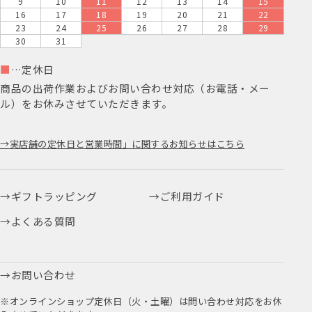
9
10
11
12
13
14
15
16
17
18
19
20
21
22
23
24
25
26
27
28
29
30
31
■
…定休日
商品の出荷作業およびお問い合わせ対応（お電話・メー
ル）をお休みさせていただきます。
実店舗の定休日と営業時間」に関するお知らせはこちら
ギフトラッピング
ご利用ガイド
よくある質問
お問い合わせ
※オンラインショップ定休日（火・土曜）は問い合わせ対応をお休