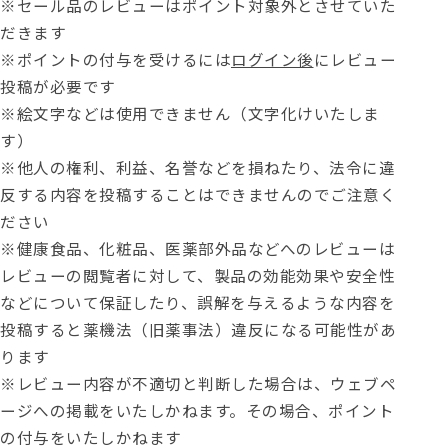
※セール品のレビューはポイント対象外とさせていた
だきます
※ポイントの付与を受けるには
ログイン後
にレビュー
投稿が必要です
※絵文字などは使用できません（文字化けいたしま
す）
※他人の権利、利益、名誉などを損ねたり、法令に違
反する内容を投稿することはできませんのでご注意く
ださい
※健康食品、化粧品、医薬部外品などへのレビューは
レビューの閲覧者に対して、製品の効能効果や安全性
などについて保証したり、誤解を与えるような内容を
投稿すると薬機法（旧薬事法）違反になる可能性があ
ります
※レビュー内容が不適切と判断した場合は、ウェブペ
ージへの掲載をいたしかねます。その場合、ポイント
の付与をいたしかねます