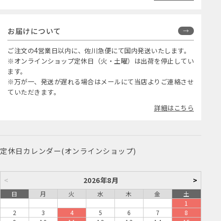
お届けについて
ご注文の4営業日以内に、佐川急便にて国内発送いたします。
※オンラインショップ定休日（火・土曜）は出荷を停止してい
ます。
※万が一、発送が遅れる場合はメールにて当店よりご連絡させ
ていただきます。
詳細はこちら
定休日カレンダー(オンラインショップ)
<
2026年8月
>
日
月
火
水
木
金
土
1
2
3
4
5
6
7
8