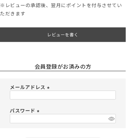
※レビューの承認後、翌月にポイントを付与させてい
ただきます
レビューを書く
会員登録がお済みの方
メールアドレス
(
必
須
パスワード
)
(
必
須