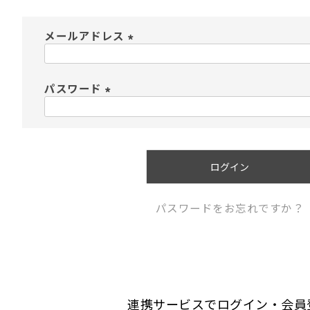
メールアドレス
(
必
須
パスワード
)
(
必
須
)
ログイン
パスワードをお忘れですか？
連携サービスでログイン・会員