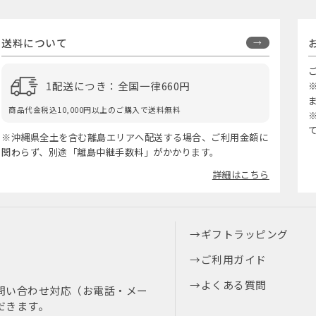
送料について
1配送につき：全国一律660円
商品代金税込10,000円以上のご購入で送料無料
※沖縄県全土を含む離島エリアへ配送する場合、ご利用金額に
関わらず、別途「離島中継手数料」がかかります。
詳細はこちら
ギフトラッピング
ご利用ガイド
よくある質問
問い合わせ対応（お電話・メー
だきます。