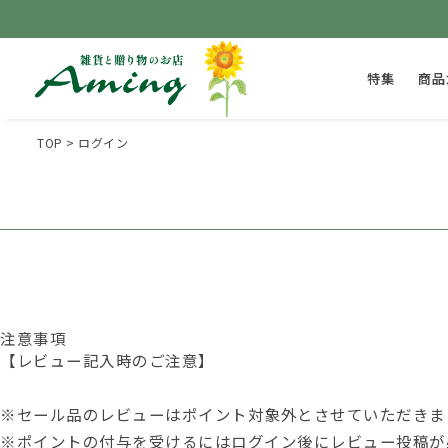
特集
商品
TOP
ログイン
注意事項
【レビュー記入時のご注意】
※セール品のレビューはポイント対象外とさせていただきま
※ポイントの付与を受けるには
ログイン後
にレビュー投稿が