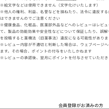
※絵文字などは使用できません（文字化けいたします）
※他人の権利、利益、名誉などを損ねたり、法令に違反する
はできませんのでご注意ください
※健康食品、化粧品、医薬部外品などへのレビューはレビュ
て、製品の効能効果や安全性などについて保証したり、誤解
を投稿すると薬機法（旧薬事法）違反になる可能性がありま
※レビュー内容が不適切と判断した場合は、ウェブページへ
ます。その場合、ポイントの付与をいたしかねます
※レビューの承認後、翌月にポイントを付与させていただき
会員登録がお済みの方