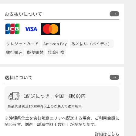
お支払いについて
クレジットカード
Amazon Pay
あと払い（ペイディ）
銀行振込
郵便振替
代金引換
送料について
1配送につき：全国一律660円
商品代金税込10,000円以上のご購入で送料無料
※沖縄県全土を含む離島エリアへ配送する場合、ご利用金額に
関わらず、別途「離島中継手数料」がかかります。
詳細はこちら