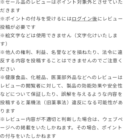
※セール品のレビューはポイント対象外とさせていた
だきます
※ポイントの付与を受けるには
ログイン後
にレビュー
投稿が必要です
※絵文字などは使用できません（文字化けいたしま
す）
※他人の権利、利益、名誉などを損ねたり、法令に違
反する内容を投稿することはできませんのでご注意く
ださい
※健康食品、化粧品、医薬部外品などへのレビューは
レビューの閲覧者に対して、製品の効能効果や安全性
などについて保証したり、誤解を与えるような内容を
投稿すると薬機法（旧薬事法）違反になる可能性があ
ります
※レビュー内容が不適切と判断した場合は、ウェブペ
ージへの掲載をいたしかねます。その場合、ポイント
の付与をいたしかねます