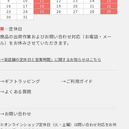
9
10
11
12
13
14
15
16
17
18
19
20
21
22
23
24
25
26
27
28
29
30
31
■
…定休日
商品の出荷作業およびお問い合わせ対応（お電話・メー
ル）をお休みさせていただきます。
実店舗の定休日と営業時間」に関するお知らせはこちら
ギフトラッピング
ご利用ガイド
よくある質問
お問い合わせ
※オンラインショップ定休日（火・土曜）は問い合わせ対応をお休