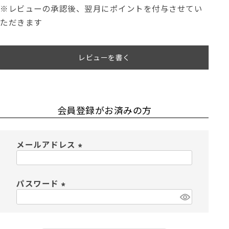
※レビューの承認後、翌月にポイントを付与させてい
ただきます
レビューを書く
会員登録がお済みの方
メールアドレス
(
必
須
パスワード
)
(
必
須