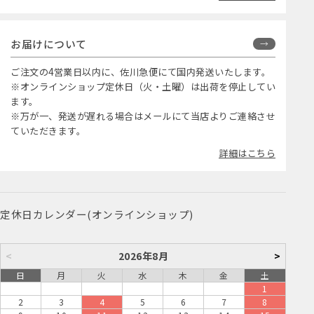
お届けについて
ご注文の4営業日以内に、佐川急便にて国内発送いたします。
※オンラインショップ定休日（火・土曜）は出荷を停止してい
ます。
※万が一、発送が遅れる場合はメールにて当店よりご連絡させ
ていただきます。
詳細はこちら
定休日カレンダー(オンラインショップ)
<
2026年8月
>
日
月
火
水
木
金
土
1
2
3
4
5
6
7
8