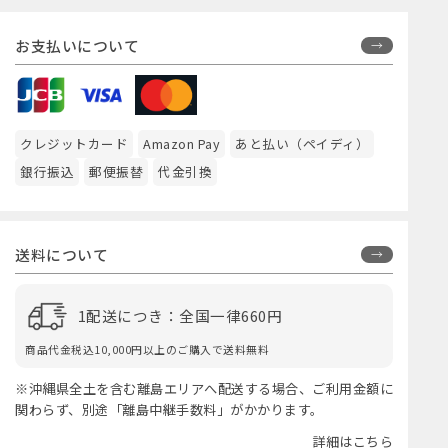
お支払いについて
クレジットカード
Amazon Pay
あと払い（ペイディ）
銀行振込
郵便振替
代金引換
送料について
1配送につき：全国一律660円
商品代金税込10,000円以上のご購入で送料無料
※沖縄県全土を含む離島エリアへ配送する場合、ご利用金額に
関わらず、別途「離島中継手数料」がかかります。
詳細はこちら