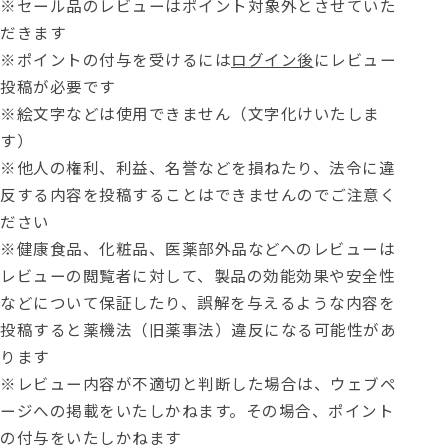
※セール品のレビューはポイント対象外とさせていた
だきます
※ポイントの付与を受けるには
ログイン後
にレビュー
投稿が必要です
※絵文字などは使用できません（文字化けいたしま
す）
※他人の権利、利益、名誉などを損ねたり、法令に違
反する内容を投稿することはできませんのでご注意く
ださい
※健康食品、化粧品、医薬部外品などへのレビューは
レビューの閲覧者に対して、製品の効能効果や安全性
などについて保証したり、誤解を与えるような内容を
投稿すると薬機法（旧薬事法）違反になる可能性があ
ります
※レビュー内容が不適切と判断した場合は、ウェブペ
ージへの掲載をいたしかねます。その場合、ポイント
の付与をいたしかねます