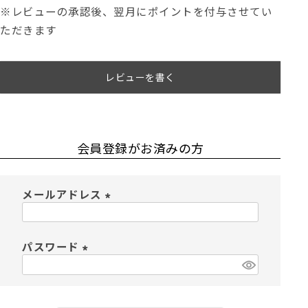
※レビューの承認後、翌月にポイントを付与させてい
ただきます
レビューを書く
会員登録がお済みの方
メールアドレス
(
必
須
パスワード
)
(
必
須