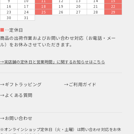
9
10
11
12
13
14
15
16
17
18
19
20
21
22
23
24
25
26
27
28
29
30
31
■
…定休日
商品の出荷作業およびお問い合わせ対応（お電話・メー
ル）をお休みさせていただきます。
実店舗の定休日と営業時間」に関するお知らせはこちら
ギフトラッピング
ご利用ガイド
よくある質問
お問い合わせ
※オンラインショップ定休日（火・土曜）は問い合わせ対応をお休