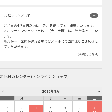
お届けについて
ご注文の4営業日以内に、佐川急便にて国内発送いたします。
※オンラインショップ定休日（火・土曜）は出荷を停止してい
ます。
※万が一、発送が遅れる場合はメールにて当店よりご連絡させ
ていただきます。
詳細はこちら
定休日カレンダー(オンラインショップ)
<
2026年8月
>
日
月
火
水
木
金
土
1
2
3
4
5
6
7
8