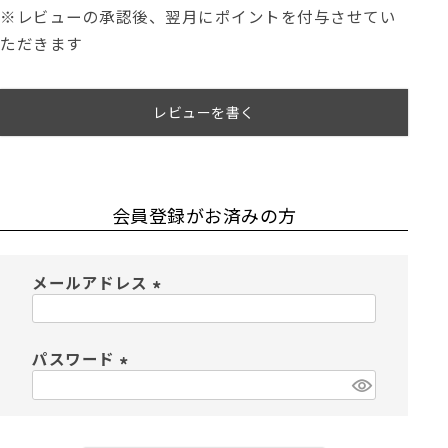
※レビューの承認後、翌月にポイントを付与させてい
ただきます
レビューを書く
会員登録がお済みの方
メールアドレス
(
必
須
パスワード
)
(
必
須