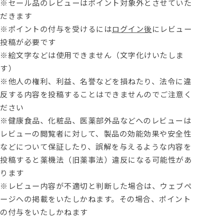
※セール品のレビューはポイント対象外とさせていた
だきます
※ポイントの付与を受けるには
ログイン後
にレビュー
投稿が必要です
※絵文字などは使用できません（文字化けいたしま
す）
※他人の権利、利益、名誉などを損ねたり、法令に違
反する内容を投稿することはできませんのでご注意く
ださい
※健康食品、化粧品、医薬部外品などへのレビューは
レビューの閲覧者に対して、製品の効能効果や安全性
などについて保証したり、誤解を与えるような内容を
投稿すると薬機法（旧薬事法）違反になる可能性があ
ります
※レビュー内容が不適切と判断した場合は、ウェブペ
ージへの掲載をいたしかねます。その場合、ポイント
の付与をいたしかねます