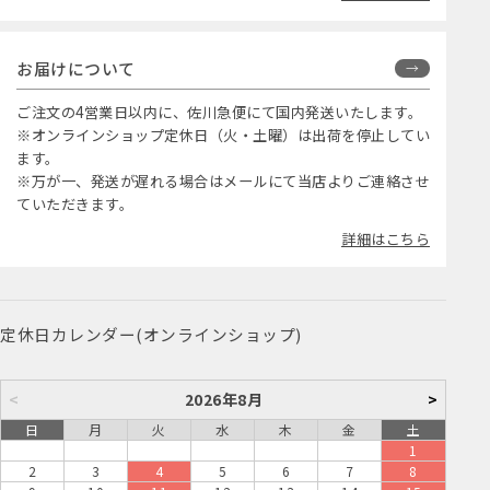
お届けについて
ご注文の4営業日以内に、佐川急便にて国内発送いたします。
※オンラインショップ定休日（火・土曜）は出荷を停止してい
ます。
※万が一、発送が遅れる場合はメールにて当店よりご連絡させ
ていただきます。
詳細はこちら
定休日カレンダー(オンラインショップ)
<
2026年8月
>
日
月
火
水
木
金
土
1
2
3
4
5
6
7
8