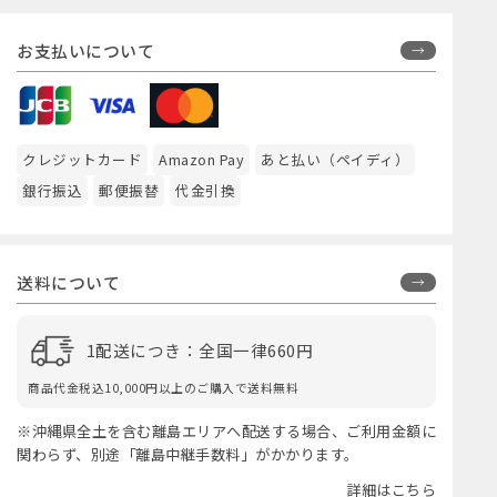
お支払いについて
クレジットカード
Amazon Pay
あと払い（ペイディ）
銀行振込
郵便振替
代金引換
送料について
1配送につき：全国一律660円
商品代金税込10,000円以上のご購入で送料無料
※沖縄県全土を含む離島エリアへ配送する場合、ご利用金額に
関わらず、別途「離島中継手数料」がかかります。
詳細はこちら