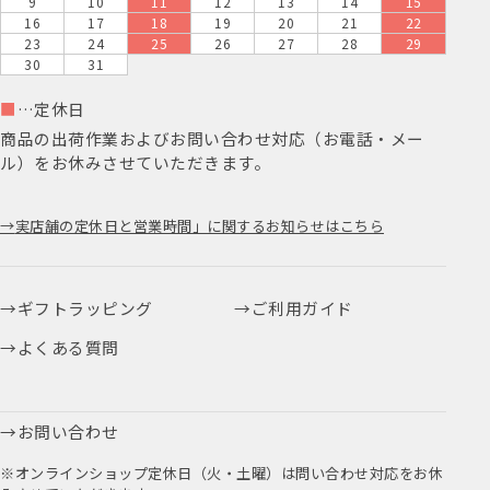
9
10
11
12
13
14
15
16
17
18
19
20
21
22
23
24
25
26
27
28
29
30
31
■
…定休日
商品の出荷作業およびお問い合わせ対応（お電話・メー
ル）をお休みさせていただきます。
実店舗の定休日と営業時間」に関するお知らせはこちら
ギフトラッピング
ご利用ガイド
よくある質問
お問い合わせ
※オンラインショップ定休日（火・土曜）は問い合わせ対応をお休