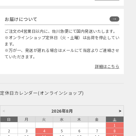
お届けについて
ご注文の4営業日以内に、佐川急便にて国内発送いたします。
※オンラインショップ定休日（火・土曜）は出荷を停止してい
ます。
※万が一、発送が遅れる場合はメールにて当店よりご連絡させ
ていただきます。
詳細はこちら
定休日カレンダー(オンラインショップ)
<
2026年8月
>
日
月
火
水
木
金
土
1
2
3
4
5
6
7
8