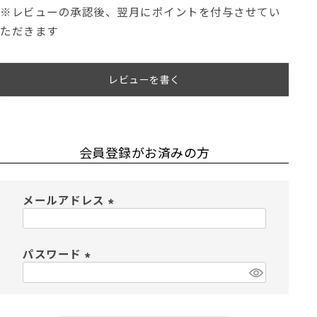
※レビューの承認後、翌月にポイントを付与させてい
ただきます
レビューを書く
会員登録がお済みの方
メールアドレス
(
必
須
パスワード
)
(
必
須