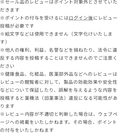
※セール品のレビューはポイント対象外とさせていた
だきます
※ポイントの付与を受けるには
ログイン後
にレビュー
投稿が必要です
※絵文字などは使用できません（文字化けいたしま
す）
※他人の権利、利益、名誉などを損ねたり、法令に違
反する内容を投稿することはできませんのでご注意く
ださい
※健康食品、化粧品、医薬部外品などへのレビューは
レビューの閲覧者に対して、製品の効能効果や安全性
などについて保証したり、誤解を与えるような内容を
投稿すると薬機法（旧薬事法）違反になる可能性があ
ります
※レビュー内容が不適切と判断した場合は、ウェブペ
ージへの掲載をいたしかねます。その場合、ポイント
の付与をいたしかねます