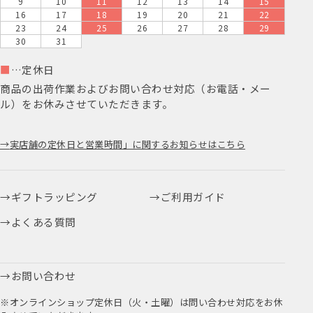
9
10
11
12
13
14
15
16
17
18
19
20
21
22
23
24
25
26
27
28
29
30
31
■
…定休日
商品の出荷作業およびお問い合わせ対応（お電話・メー
ル）をお休みさせていただきます。
実店舗の定休日と営業時間」に関するお知らせはこちら
ギフトラッピング
ご利用ガイド
よくある質問
お問い合わせ
※オンラインショップ定休日（火・土曜）は問い合わせ対応をお休