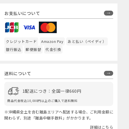
お支払いについて
クレジットカード
Amazon Pay
あと払い（ペイディ）
銀行振込
郵便振替
代金引換
送料について
1配送につき：全国一律660円
商品代金税込10,000円以上のご購入で送料無料
※沖縄県全土を含む離島エリアへ配送する場合、ご利用金額に
関わらず、別途「離島中継手数料」がかかります。
詳細はこちら