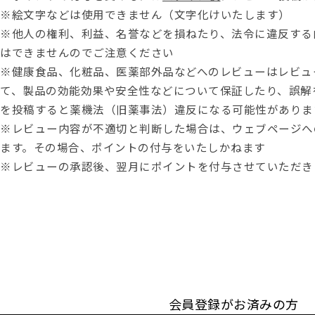
※絵文字などは使用できません（文字化けいたします）
※他人の権利、利益、名誉などを損ねたり、法令に違反する
はできませんのでご注意ください
※健康食品、化粧品、医薬部外品などへのレビューはレビュ
て、製品の効能効果や安全性などについて保証したり、誤解
を投稿すると薬機法（旧薬事法）違反になる可能性がありま
※レビュー内容が不適切と判断した場合は、ウェブページへ
ます。その場合、ポイントの付与をいたしかねます
※レビューの承認後、翌月にポイントを付与させていただき
会員登録がお済みの方