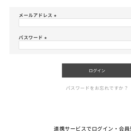
メールアドレス
(
必
須
パスワード
)
(
必
須
)
ログイン
パスワードをお忘れですか？
連携サービスでログイン・会員