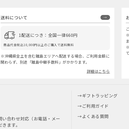
送料について
1配送につき：全国一律660円
商品代金税込10,000円以上のご購入で送料無料
※沖縄県全土を含む離島エリアへ配送する場合、ご利用金額に
関わらず、別途「離島中継手数料」がかかります。
詳細はこちら
ギフトラッピング
ご利用ガイド
よくある質問
問い合わせ対応（お電話・メー
だきます。