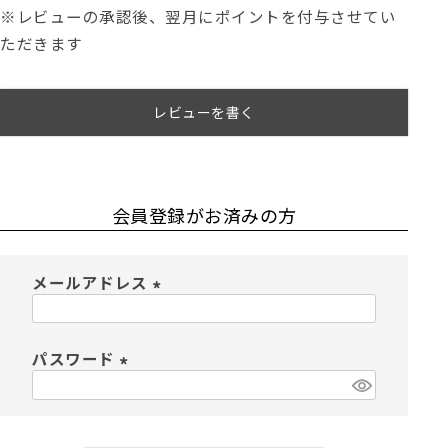
※レビューの承認後、翌月にポイントを付与させてい
ただきます
レビューを書く
会員登録がお済みの方
メールアドレス
(
必
須
パスワード
)
(
必
須