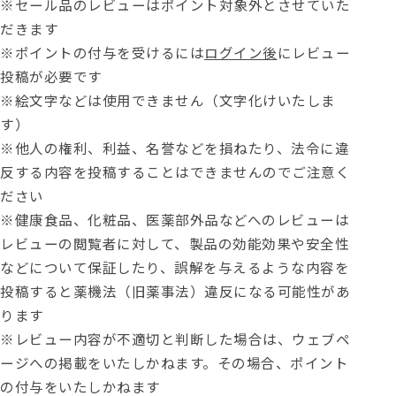
※セール品のレビューはポイント対象外とさせていた
だきます
※ポイントの付与を受けるには
ログイン後
にレビュー
投稿が必要です
※絵文字などは使用できません（文字化けいたしま
す）
※他人の権利、利益、名誉などを損ねたり、法令に違
反する内容を投稿することはできませんのでご注意く
ださい
※健康食品、化粧品、医薬部外品などへのレビューは
レビューの閲覧者に対して、製品の効能効果や安全性
などについて保証したり、誤解を与えるような内容を
投稿すると薬機法（旧薬事法）違反になる可能性があ
ります
※レビュー内容が不適切と判断した場合は、ウェブペ
ージへの掲載をいたしかねます。その場合、ポイント
の付与をいたしかねます