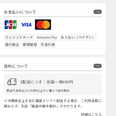
お支払いについて
クレジットカード
Amazon Pay
あと払い（ペイディ）
銀行振込
郵便振替
代金引換
送料について
1配送につき：全国一律660円
商品代金税込10,000円以上のご購入で送料無料
※沖縄県全土を含む離島エリアへ配送する場合、ご利用金額に
関わらず、別途「離島中継手数料」がかかります。
詳細はこちら