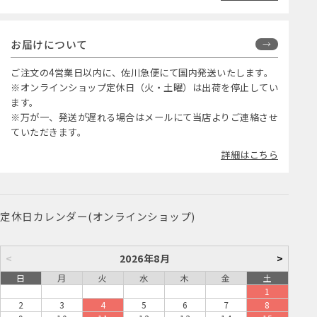
お届けについて
ご注文の4営業日以内に、佐川急便にて国内発送いたします。
※オンラインショップ定休日（火・土曜）は出荷を停止してい
ます。
※万が一、発送が遅れる場合はメールにて当店よりご連絡させ
ていただきます。
詳細はこちら
定休日カレンダー(オンラインショップ)
<
2026年8月
>
日
月
火
水
木
金
土
1
2
3
4
5
6
7
8