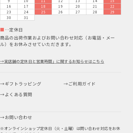
9
10
11
12
13
14
15
16
17
18
19
20
21
22
23
24
25
26
27
28
29
30
31
■
…定休日
商品の出荷作業およびお問い合わせ対応（お電話・メー
ル）をお休みさせていただきます。
実店舗の定休日と営業時間」に関するお知らせはこちら
ギフトラッピング
ご利用ガイド
よくある質問
お問い合わせ
※オンラインショップ定休日（火・土曜）は問い合わせ対応をお休