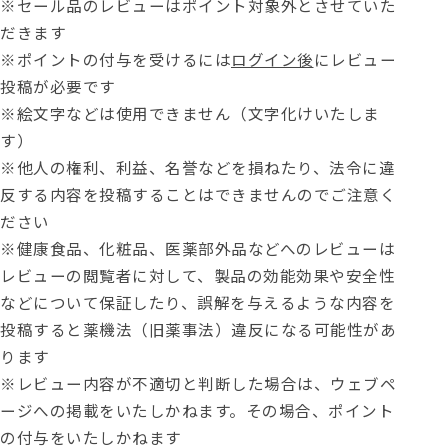
※セール品のレビューはポイント対象外とさせていた
だきます
※ポイントの付与を受けるには
ログイン後
にレビュー
投稿が必要です
※絵文字などは使用できません（文字化けいたしま
す）
※他人の権利、利益、名誉などを損ねたり、法令に違
反する内容を投稿することはできませんのでご注意く
ださい
※健康食品、化粧品、医薬部外品などへのレビューは
レビューの閲覧者に対して、製品の効能効果や安全性
などについて保証したり、誤解を与えるような内容を
投稿すると薬機法（旧薬事法）違反になる可能性があ
ります
※レビュー内容が不適切と判断した場合は、ウェブペ
ージへの掲載をいたしかねます。その場合、ポイント
の付与をいたしかねます