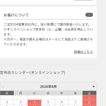
お届けについて
ご注文の4営業日以内に、佐川急便にて国内発送いたします。
※オンラインショップ定休日（火・土曜）は出荷を停止してい
ます。
※万が一、発送が遅れる場合はメールにて当店よりご連絡させ
ていただきます。
詳細はこちら
定休日カレンダー(オンラインショップ)
<
2026年8月
>
日
月
火
水
木
金
土
1
2
3
4
5
6
7
8