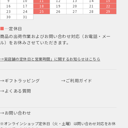
9
10
11
12
13
14
15
16
17
18
19
20
21
22
23
24
25
26
27
28
29
30
31
■
…定休日
商品の出荷作業およびお問い合わせ対応（お電話・メー
ル）をお休みさせていただきます。
実店舗の定休日と営業時間」に関するお知らせはこちら
ギフトラッピング
ご利用ガイド
よくある質問
お問い合わせ
※オンラインショップ定休日（火・土曜）は問い合わせ対応をお休