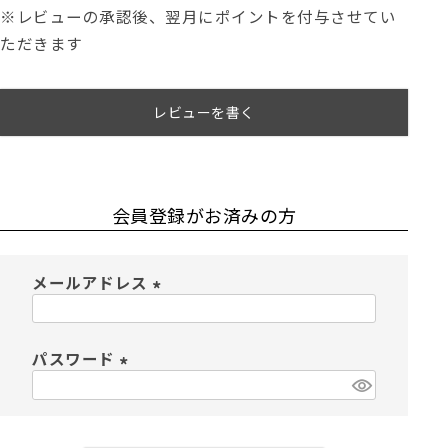
※レビューの承認後、翌月にポイントを付与させてい
ただきます
レビューを書く
会員登録がお済みの方
メールアドレス
(
必
須
パスワード
)
(
必
須