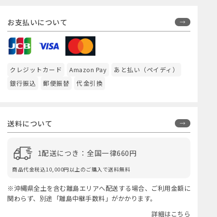
お支払いについて
クレジットカード
Amazon Pay
あと払い（ペイディ）
銀行振込
郵便振替
代金引換
送料について
1配送につき：全国一律660円
商品代金税込10,000円以上のご購入で送料無料
※沖縄県全土を含む離島エリアへ配送する場合、ご利用金額に
関わらず、別途「離島中継手数料」がかかります。
詳細はこちら