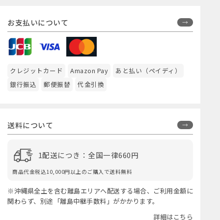
お支払いについて
クレジットカード
Amazon Pay
あと払い（ペイディ）
銀行振込
郵便振替
代金引換
送料について
1配送につき：全国一律660円
商品代金税込10,000円以上のご購入で送料無料
※沖縄県全土を含む離島エリアへ配送する場合、ご利用金額に
関わらず、別途「離島中継手数料」がかかります。
詳細はこちら