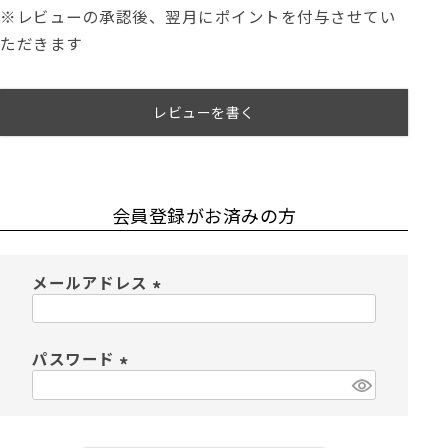
※レビューの承認後、翌月にポイントを付与させてい
ただきます
レビューを書く
会員登録がお済みの方
メールアドレス
(
必
須
パスワード
)
(
必
須