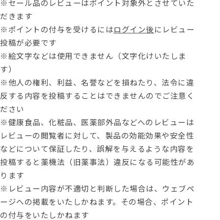
※セール品のレビューはポイント対象外とさせていた
だきます
※ポイントの付与を受けるには
ログイン後
にレビュー
投稿が必要です
※絵文字などは使用できません（文字化けいたしま
す）
※他人の権利、利益、名誉などを損ねたり、法令に違
反する内容を投稿することはできませんのでご注意く
ださい
※健康食品、化粧品、医薬部外品などへのレビューは
レビューの閲覧者に対して、製品の効能効果や安全性
などについて保証したり、誤解を与えるような内容を
投稿すると薬機法（旧薬事法）違反になる可能性があ
ります
※レビュー内容が不適切と判断した場合は、ウェブペ
ージへの掲載をいたしかねます。その場合、ポイント
の付与をいたしかねます