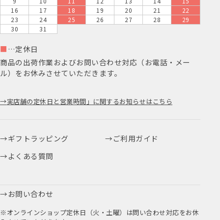
9
10
11
12
13
14
15
16
17
18
19
20
21
22
23
24
25
26
27
28
29
30
31
■
…定休日
商品の出荷作業およびお問い合わせ対応（お電話・メー
ル）をお休みさせていただきます。
実店舗の定休日と営業時間」に関するお知らせはこちら
ギフトラッピング
ご利用ガイド
よくある質問
お問い合わせ
※オンラインショップ定休日（火・土曜）は問い合わせ対応をお休