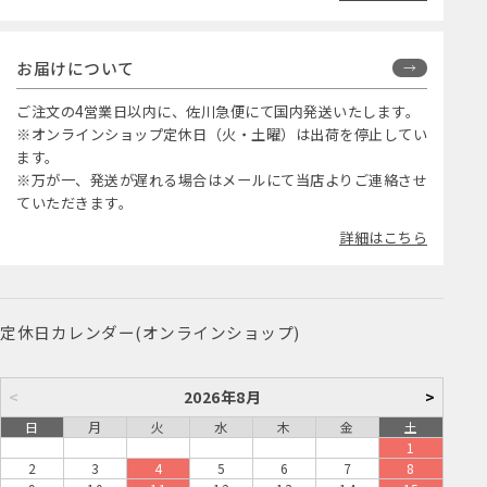
お届けについて
ご注文の4営業日以内に、佐川急便にて国内発送いたします。
※オンラインショップ定休日（火・土曜）は出荷を停止してい
ます。
※万が一、発送が遅れる場合はメールにて当店よりご連絡させ
ていただきます。
詳細はこちら
定休日カレンダー(オンラインショップ)
<
2026年8月
>
日
月
火
水
木
金
土
1
2
3
4
5
6
7
8