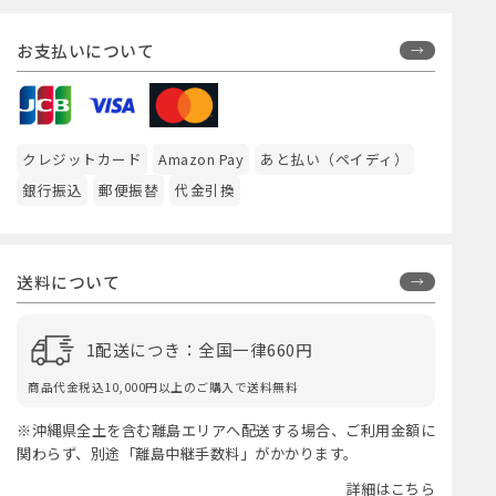
お支払いについて
クレジットカード
Amazon Pay
あと払い（ペイディ）
銀行振込
郵便振替
代金引換
送料について
1配送につき：全国一律660円
商品代金税込10,000円以上のご購入で送料無料
※沖縄県全土を含む離島エリアへ配送する場合、ご利用金額に
関わらず、別途「離島中継手数料」がかかります。
詳細はこちら