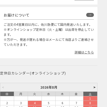
お届けについて
ご注文の4営業日以内に、佐川急便にて国内発送いたします。
※オンラインショップ定休日（火・土曜）は出荷を停止してい
ます。
※万が一、発送が遅れる場合はメールにて当店よりご連絡させ
ていただきます。
詳細はこちら
定休日カレンダー(オンラインショップ)
<
2026年8月
>
日
月
火
水
木
金
土
1
2
3
4
5
6
7
8