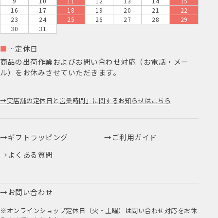
9
10
11
12
13
14
15
16
17
18
19
20
21
22
23
24
25
26
27
28
29
30
31
■
…定休日
商品の出荷作業およびお問い合わせ対応（お電話・メー
ル）をお休みさせていただきます。
実店舗の定休日と営業時間」に関するお知らせはこちら
ギフトラッピング
ご利用ガイド
よくある質問
お問い合わせ
※オンラインショップ定休日（火・土曜）は問い合わせ対応をお休