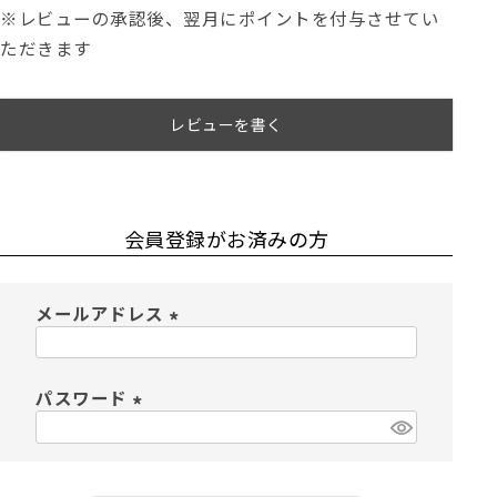
※レビューの承認後、翌月にポイントを付与させてい
ただきます
レビューを書く
会員登録がお済みの方
メールアドレス
(
必
須
パスワード
)
(
必
須