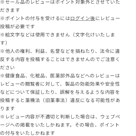
※セール品のレビューはポイント対象外とさせていた
だきます
※ポイントの付与を受けるには
ログイン後
にレビュー
投稿が必要です
※絵文字などは使用できません（文字化けいたしま
す）
※他人の権利、利益、名誉などを損ねたり、法令に違
反する内容を投稿することはできませんのでご注意く
ださい
※健康食品、化粧品、医薬部外品などへのレビューは
レビューの閲覧者に対して、製品の効能効果や安全性
などについて保証したり、誤解を与えるような内容を
投稿すると薬機法（旧薬事法）違反になる可能性があ
ります
※レビュー内容が不適切と判断した場合は、ウェブペ
ージへの掲載をいたしかねます。その場合、ポイント
の付与をいたしかねます