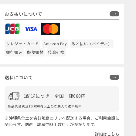
お支払いについて
クレジットカード
Amazon Pay
あと払い（ペイディ）
銀行振込
郵便振替
代金引換
送料について
1配送につき：全国一律660円
商品代金税込10,000円以上のご購入で送料無料
※沖縄県全土を含む離島エリアへ配送する場合、ご利用金額に
関わらず、別途「離島中継手数料」がかかります。
詳細はこちら