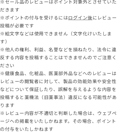
※セール品のレビューはポイント対象外とさせていた
だきます
※ポイントの付与を受けるには
ログイン後
にレビュー
投稿が必要です
※絵文字などは使用できません（文字化けいたしま
す）
※他人の権利、利益、名誉などを損ねたり、法令に違
反する内容を投稿することはできませんのでご注意く
ださい
※健康食品、化粧品、医薬部外品などへのレビューは
レビューの閲覧者に対して、製品の効能効果や安全性
などについて保証したり、誤解を与えるような内容を
投稿すると薬機法（旧薬事法）違反になる可能性があ
ります
※レビュー内容が不適切と判断した場合は、ウェブペ
ージへの掲載をいたしかねます。その場合、ポイント
の付与をいたしかねます