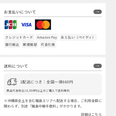
お支払いについて
クレジットカード
Amazon Pay
あと払い（ペイディ）
銀行振込
郵便振替
代金引換
送料について
1配送につき：全国一律660円
商品代金税込10,000円以上のご購入で送料無料
※沖縄県全土を含む離島エリアへ配送する場合、ご利用金額に
関わらず、別途「離島中継手数料」がかかります。
詳細はこちら