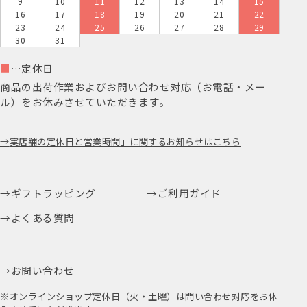
9
10
11
12
13
14
15
16
17
18
19
20
21
22
23
24
25
26
27
28
29
30
31
■
…定休日
商品の出荷作業およびお問い合わせ対応（お電話・メー
ル）をお休みさせていただきます。
実店舗の定休日と営業時間」に関するお知らせはこちら
ギフトラッピング
ご利用ガイド
よくある質問
お問い合わせ
※オンラインショップ定休日（火・土曜）は問い合わせ対応をお休