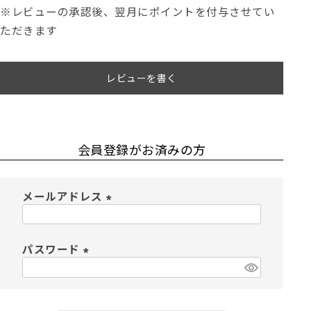
※レビューの承認後、翌月にポイントを付与させてい
ただきます
レビューを書く
会員登録がお済みの方
メールアドレス
(
必
須
パスワード
)
(
必
須