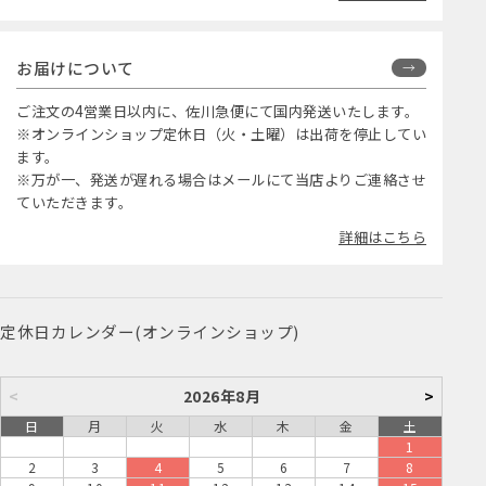
お届けについて
ご注文の4営業日以内に、佐川急便にて国内発送いたします。
※オンラインショップ定休日（火・土曜）は出荷を停止してい
ます。
※万が一、発送が遅れる場合はメールにて当店よりご連絡させ
ていただきます。
詳細はこちら
定休日カレンダー(オンラインショップ)
<
2026年8月
>
日
月
火
水
木
金
土
1
2
3
4
5
6
7
8