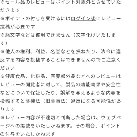
※セール品のレビューはポイント対象外とさせていた
だきます
※ポイントの付与を受けるには
ログイン後
にレビュー
投稿が必要です
※絵文字などは使用できません（文字化けいたしま
す）
※他人の権利、利益、名誉などを損ねたり、法令に違
反する内容を投稿することはできませんのでご注意く
ださい
※健康食品、化粧品、医薬部外品などへのレビューは
レビューの閲覧者に対して、製品の効能効果や安全性
などについて保証したり、誤解を与えるような内容を
投稿すると薬機法（旧薬事法）違反になる可能性があ
ります
※レビュー内容が不適切と判断した場合は、ウェブペ
ージへの掲載をいたしかねます。その場合、ポイント
の付与をいたしかねます