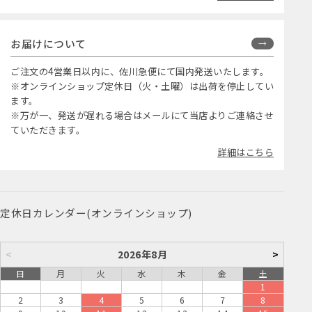
お届けについて
ご注文の4営業日以内に、佐川急便にて国内発送いたします。
※オンラインショップ定休日（火・土曜）は出荷を停止してい
ます。
※万が一、発送が遅れる場合はメールにて当店よりご連絡させ
ていただきます。
詳細はこちら
定休日カレンダー(オンラインショップ)
<
2026年8月
>
日
月
火
水
木
金
土
1
2
3
4
5
6
7
8