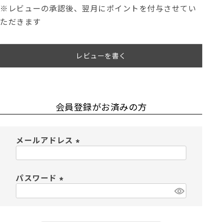
※レビューの承認後、翌月にポイントを付与させてい
ただきます
レビューを書く
会員登録がお済みの方
メールアドレス
(
必
須
パスワード
)
(
必
須