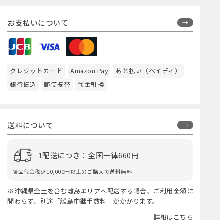
お支払いについて
クレジットカード
Amazon Pay
あと払い（ペイディ）
銀行振込
郵便振替
代金引換
送料について
1配送につき：全国一律660円
商品代金税込10,000円以上のご購入で送料無料
※沖縄県全土を含む離島エリアへ配送する場合、ご利用金額に
関わらず、別途「離島中継手数料」がかかります。
詳細はこちら