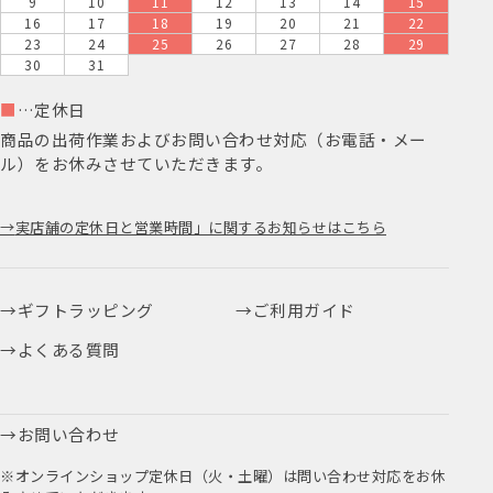
9
10
11
12
13
14
15
16
17
18
19
20
21
22
23
24
25
26
27
28
29
30
31
■
…定休日
商品の出荷作業およびお問い合わせ対応（お電話・メー
ル）をお休みさせていただきます。
実店舗の定休日と営業時間」に関するお知らせはこちら
ギフトラッピング
ご利用ガイド
よくある質問
お問い合わせ
※オンラインショップ定休日（火・土曜）は問い合わせ対応をお休