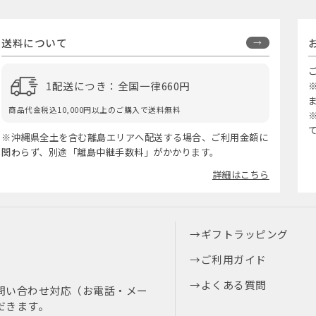
送料について
1配送につき：全国一律660円
商品代金税込10,000円以上のご購入で送料無料
※沖縄県全土を含む離島エリアへ配送する場合、ご利用金額に
関わらず、別途「離島中継手数料」がかかります。
詳細はこちら
ギフトラッピング
ご利用ガイド
よくある質問
問い合わせ対応（お電話・メー
だきます。