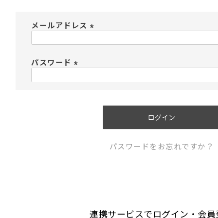
メールアドレス
(
必
須
パスワード
)
(
必
須
)
ログイン
パスワードをお忘れですか？
連携サービスでログイン・会員