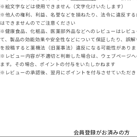
※絵文字などは使用できません（文字化けいたします）
※他人の権利、利益、名誉などを損ねたり、法令に違反する
はできませんのでご注意ください
※健康食品、化粧品、医薬部外品などへのレビューはレビュ
て、製品の効能効果や安全性などについて保証したり、誤解
を投稿すると薬機法（旧薬事法）違反になる可能性がありま
※レビュー内容が不適切と判断した場合は、ウェブページへ
ます。その場合、ポイントの付与をいたしかねます
※レビューの承認後、翌月にポイントを付与させていただき
会員登録がお済みの方