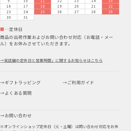
9
10
11
12
13
14
15
16
17
18
19
20
21
22
23
24
25
26
27
28
29
30
31
■
…定休日
商品の出荷作業およびお問い合わせ対応（お電話・メー
ル）をお休みさせていただきます。
実店舗の定休日と営業時間」に関するお知らせはこちら
ギフトラッピング
ご利用ガイド
よくある質問
お問い合わせ
※オンラインショップ定休日（火・土曜）は問い合わせ対応をお休