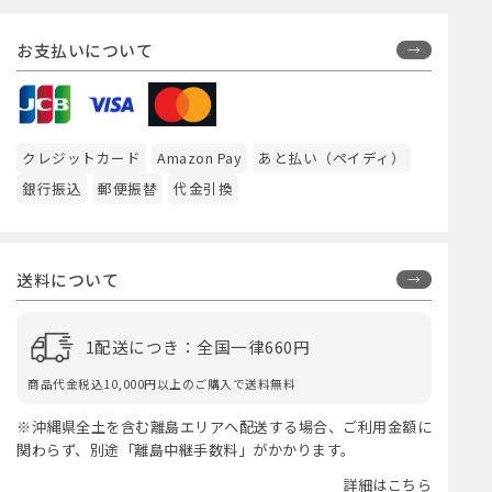
お支払いについて
クレジットカード
Amazon Pay
あと払い（ペイディ）
銀行振込
郵便振替
代金引換
送料について
1配送につき：全国一律660円
商品代金税込10,000円以上のご購入で送料無料
※沖縄県全土を含む離島エリアへ配送する場合、ご利用金額に
関わらず、別途「離島中継手数料」がかかります。
詳細はこちら