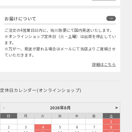
お届けについて
ご注文の4営業日以内に、佐川急便にて国内発送いたします。
※オンラインショップ定休日（火・土曜）は出荷を停止してい
ます。
※万が一、発送が遅れる場合はメールにて当店よりご連絡させ
ていただきます。
詳細はこちら
定休日カレンダー(オンラインショップ)
<
2026年8月
>
日
月
火
水
木
金
土
1
2
3
4
5
6
7
8