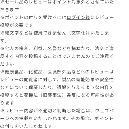
※セール品のレビューはポイント対象外とさせていた
だきます
※ポイントの付与を受けるには
ログイン後
にレビュー
投稿が必要です
※絵文字などは使用できません（文字化けいたしま
す）
※他人の権利、利益、名誉などを損ねたり、法令に違
反する内容を投稿することはできませんのでご注意く
ださい
※健康食品、化粧品、医薬部外品などへのレビューは
レビューの閲覧者に対して、製品の効能効果や安全性
などについて保証したり、誤解を与えるような内容を
投稿すると薬機法（旧薬事法）違反になる可能性があ
ります
※レビュー内容が不適切と判断した場合は、ウェブペ
ージへの掲載をいたしかねます。その場合、ポイント
の付与をいたしかねます