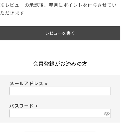
※レビューの承認後、翌月にポイントを付与させてい
ただきます
レビューを書く
会員登録がお済みの方
メールアドレス
(
必
須
パスワード
)
(
必
須