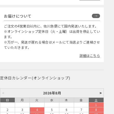
お届けについて
ご注文の4営業日以内に、佐川急便にて国内発送いたします。
※オンラインショップ定休日（火・土曜）は出荷を停止してい
ます。
※万が一、発送が遅れる場合はメールにて当店よりご連絡させ
ていただきます。
詳細はこちら
定休日カレンダー(オンラインショップ)
<
2026年8月
>
日
月
火
水
木
金
土
1
2
3
4
5
6
7
8