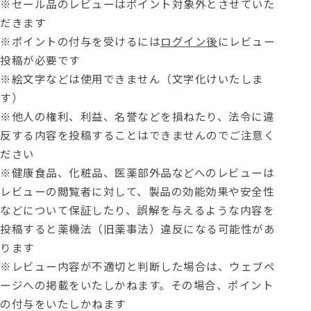
※セール品のレビューはポイント対象外とさせていた
だきます
※ポイントの付与を受けるには
ログイン後
にレビュー
投稿が必要です
※絵文字などは使用できません（文字化けいたしま
す）
※他人の権利、利益、名誉などを損ねたり、法令に違
反する内容を投稿することはできませんのでご注意く
ださい
※健康食品、化粧品、医薬部外品などへのレビューは
レビューの閲覧者に対して、製品の効能効果や安全性
などについて保証したり、誤解を与えるような内容を
投稿すると薬機法（旧薬事法）違反になる可能性があ
ります
※レビュー内容が不適切と判断した場合は、ウェブペ
ージへの掲載をいたしかねます。その場合、ポイント
の付与をいたしかねます