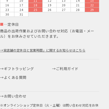
9
10
11
12
13
14
15
16
17
18
19
20
21
22
23
24
25
26
27
28
29
30
31
■
…定休日
商品の出荷作業およびお問い合わせ対応（お電話・メー
ル）をお休みさせていただきます。
実店舗の定休日と営業時間」に関するお知らせはこちら
ギフトラッピング
ご利用ガイド
よくある質問
お問い合わせ
※オンラインショップ定休日（火・土曜）は問い合わせ対応をお休