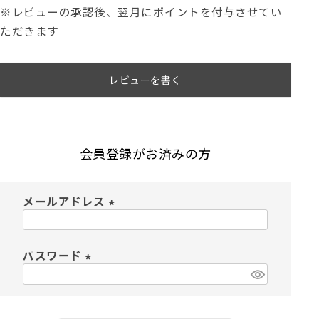
※レビューの承認後、翌月にポイントを付与させてい
ただきます
レビューを書く
会員登録がお済みの方
メールアドレス
(
必
須
パスワード
)
(
必
須