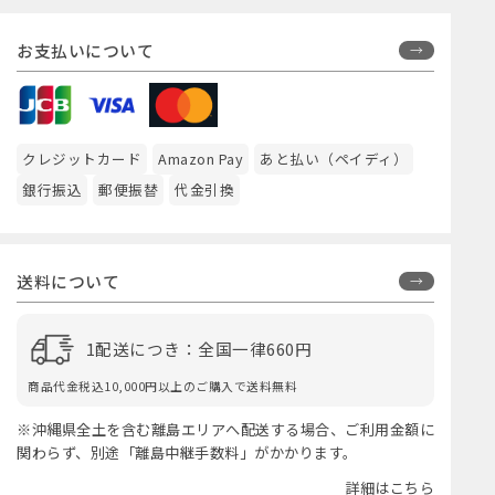
お支払いについて
クレジットカード
Amazon Pay
あと払い（ペイディ）
銀行振込
郵便振替
代金引換
送料について
1配送につき：全国一律660円
商品代金税込10,000円以上のご購入で送料無料
※沖縄県全土を含む離島エリアへ配送する場合、ご利用金額に
関わらず、別途「離島中継手数料」がかかります。
詳細はこちら