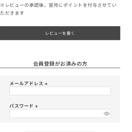
※レビューの承認後、翌月にポイントを付与させてい
ただきます
レビューを書く
会員登録がお済みの方
メールアドレス
(
必
須
パスワード
)
(
必
須