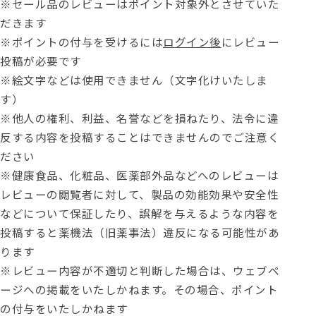
※セール品のレビューはポイント対象外とさせていた
だきます
※ポイントの付与を受けるには
ログイン後
にレビュー
投稿が必要です
※絵文字などは使用できません（文字化けいたしま
す）
※他人の権利、利益、名誉などを損ねたり、法令に違
反する内容を投稿することはできませんのでご注意く
ださい
※健康食品、化粧品、医薬部外品などへのレビューは
レビューの閲覧者に対して、製品の効能効果や安全性
などについて保証したり、誤解を与えるような内容を
投稿すると薬機法（旧薬事法）違反になる可能性があ
ります
※レビュー内容が不適切と判断した場合は、ウェブペ
ージへの掲載をいたしかねます。その場合、ポイント
の付与をいたしかねます