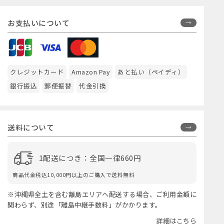
お支払いについて
クレジットカード
Amazon Pay
あと払い（ペイディ）
銀行振込
郵便振替
代金引換
送料について
1配送につき：全国一律660円
商品代金税込10,000円以上のご購入で送料無料
※沖縄県全土を含む離島エリアへ配送する場合、ご利用金額に
関わらず、別途「離島中継手数料」がかかります。
詳細はこちら