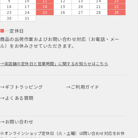
9
10
11
12
13
14
15
16
17
18
19
20
21
22
23
24
25
26
27
28
29
30
31
■
…定休日
商品の出荷作業およびお問い合わせ対応（お電話・メー
ル）をお休みさせていただきます。
実店舗の定休日と営業時間」に関するお知らせはこちら
ギフトラッピング
ご利用ガイド
よくある質問
お問い合わせ
※オンラインショップ定休日（火・土曜）は問い合わせ対応をお休