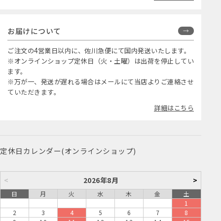
お届けについて
ご注文の4営業日以内に、佐川急便にて国内発送いたします。
※オンラインショップ定休日（火・土曜）は出荷を停止してい
ます。
※万が一、発送が遅れる場合はメールにて当店よりご連絡させ
ていただきます。
詳細はこちら
定休日カレンダー(オンラインショップ)
<
2026年8月
>
日
月
火
水
木
金
土
1
2
3
4
5
6
7
8