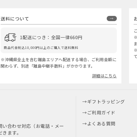
送料について
1配送につき：全国一律660円
商品代金税込10,000円以上のご購入で送料無料
※沖縄県全土を含む離島エリアへ配送する場合、ご利用金額に
関わらず、別途「離島中継手数料」がかかります。
詳細はこちら
ギフトラッピング
ご利用ガイド
よくある質問
問い合わせ対応（お電話・メー
だきます。