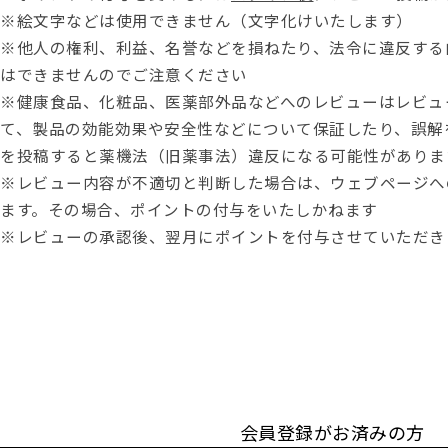
※絵文字などは使用できません（文字化けいたします）
※他人の権利、利益、名誉などを損ねたり、法令に違反する
はできませんのでご注意ください
※健康食品、化粧品、医薬部外品などへのレビューはレビュ
て、製品の効能効果や安全性などについて保証したり、誤解
を投稿すると薬機法（旧薬事法）違反になる可能性がありま
※レビュー内容が不適切と判断した場合は、ウェブページへ
ます。その場合、ポイントの付与をいたしかねます
※レビューの承認後、翌月にポイントを付与させていただき
会員登録がお済みの方