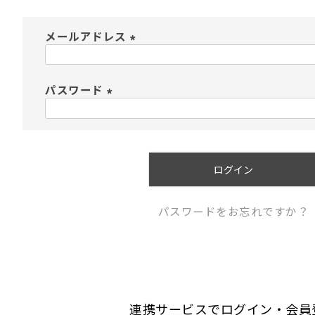
メールアドレス
(
必
須
パスワード
)
(
必
須
)
ログイン
パスワードをお忘れですか？
連携サービスでログイン・会員