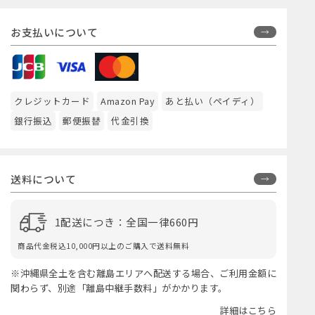
お支払いについて
クレジットカード
Amazon Pay
あと払い（ペイディ）
銀行振込
郵便振替
代金引換
送料について
1配送につき：全国一律660円
商品代金税込10,000円以上のご購入で送料無料
※沖縄県全土を含む離島エリアへ配送する場合、ご利用金額に
関わらず、別途「離島中継手数料」がかかります。
詳細はこちら