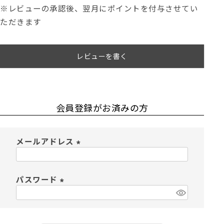
※レビューの承認後、翌月にポイントを付与させてい
ただきます
レビューを書く
会員登録がお済みの方
メールアドレス
(
必
須
パスワード
)
(
必
須