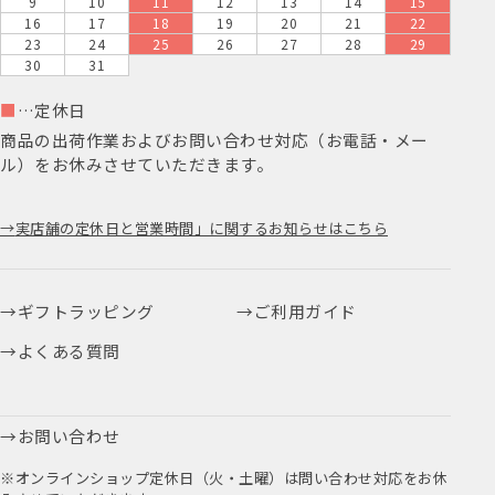
9
10
11
12
13
14
15
16
17
18
19
20
21
22
23
24
25
26
27
28
29
30
31
■
…定休日
商品の出荷作業およびお問い合わせ対応（お電話・メー
ル）をお休みさせていただきます。
実店舗の定休日と営業時間」に関するお知らせはこちら
ギフトラッピング
ご利用ガイド
よくある質問
お問い合わせ
※オンラインショップ定休日（火・土曜）は問い合わせ対応をお休