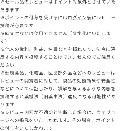
※セール品のレビューはポイント対象外とさせていた
だきます
※ポイントの付与を受けるには
ログイン後
にレビュー
投稿が必要です
※絵文字などは使用できません（文字化けいたしま
す）
※他人の権利、利益、名誉などを損ねたり、法令に違
反する内容を投稿することはできませんのでご注意く
ださい
※健康食品、化粧品、医薬部外品などへのレビューは
レビューの閲覧者に対して、製品の効能効果や安全性
などについて保証したり、誤解を与えるような内容を
投稿すると薬機法（旧薬事法）違反になる可能性があ
ります
※レビュー内容が不適切と判断した場合は、ウェブペ
ージへの掲載をいたしかねます。その場合、ポイント
の付与をいたしかねます