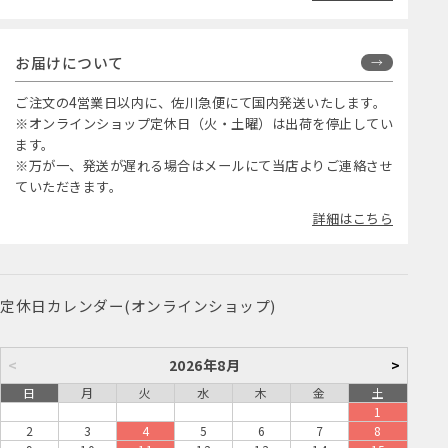
お届けについて
ご注文の4営業日以内に、佐川急便にて国内発送いたします。
※オンラインショップ定休日（火・土曜）は出荷を停止してい
ます。
※万が一、発送が遅れる場合はメールにて当店よりご連絡させ
ていただきます。
詳細はこちら
定休日カレンダー(オンラインショップ)
<
2026年8月
>
日
月
火
水
木
金
土
1
2
3
4
5
6
7
8