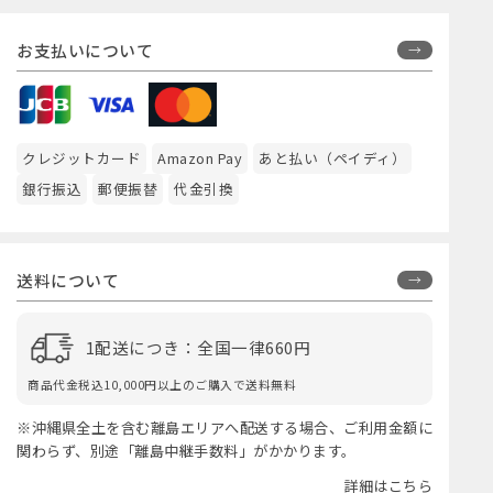
お支払いについて
クレジットカード
Amazon Pay
あと払い（ペイディ）
銀行振込
郵便振替
代金引換
送料について
1配送につき：全国一律660円
商品代金税込10,000円以上のご購入で送料無料
※沖縄県全土を含む離島エリアへ配送する場合、ご利用金額に
関わらず、別途「離島中継手数料」がかかります。
詳細はこちら