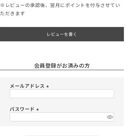
※レビューの承認後、翌月にポイントを付与させてい
ただきます
レビューを書く
会員登録がお済みの方
メールアドレス
(
必
須
パスワード
)
(
必
須