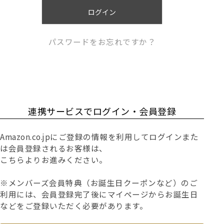
)
ログイン
パスワードをお忘れですか？
連携サービスでログイン・会員登録
Amazon.co.jpにご登録の情報を利用してログインまた
は会員登録されるお客様は、
こちらよりお進みください。
※メンバーズ会員特典（お誕生日クーポンなど）のご
利用には、会員登録完了後にマイページからお誕生日
などをご登録いただく必要があります。