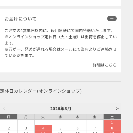
お届けについて
ご注文の4営業日以内に、佐川急便にて国内発送いたします。
※オンラインショップ定休日（火・土曜）は出荷を停止してい
ます。
※万が一、発送が遅れる場合はメールにて当店よりご連絡させ
ていただきます。
詳細はこちら
定休日カレンダー(オンラインショップ)
<
2026年8月
>
日
月
火
水
木
金
土
1
2
3
4
5
6
7
8