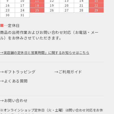
9
10
11
12
13
14
15
16
17
18
19
20
21
22
23
24
25
26
27
28
29
30
31
■
…定休日
商品の出荷作業およびお問い合わせ対応（お電話・メー
ル）をお休みさせていただきます。
実店舗の定休日と営業時間」に関するお知らせはこちら
ギフトラッピング
ご利用ガイド
よくある質問
お問い合わせ
※オンラインショップ定休日（火・土曜）は問い合わせ対応をお休