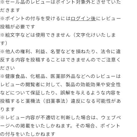
※セール品のレビューはポイント対象外とさせていた
だきます
※ポイントの付与を受けるには
ログイン後
にレビュー
投稿が必要です
※絵文字などは使用できません（文字化けいたしま
す）
※他人の権利、利益、名誉などを損ねたり、法令に違
反する内容を投稿することはできませんのでご注意く
ださい
※健康食品、化粧品、医薬部外品などへのレビューは
レビューの閲覧者に対して、製品の効能効果や安全性
などについて保証したり、誤解を与えるような内容を
投稿すると薬機法（旧薬事法）違反になる可能性があ
ります
※レビュー内容が不適切と判断した場合は、ウェブペ
ージへの掲載をいたしかねます。その場合、ポイント
の付与をいたしかねます