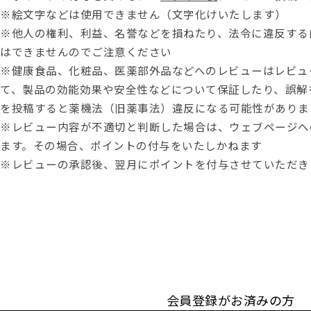
※絵文字などは使用できません（文字化けいたします）
※他人の権利、利益、名誉などを損ねたり、法令に違反する
はできませんのでご注意ください
※健康食品、化粧品、医薬部外品などへのレビューはレビュ
て、製品の効能効果や安全性などについて保証したり、誤解
を投稿すると薬機法（旧薬事法）違反になる可能性がありま
※レビュー内容が不適切と判断した場合は、ウェブページへ
ます。その場合、ポイントの付与をいたしかねます
※レビューの承認後、翌月にポイントを付与させていただき
会員登録がお済みの方