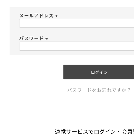
メールアドレス
(
必
須
パスワード
)
(
必
須
)
ログイン
パスワードをお忘れですか？
連携サービスでログイン・会員