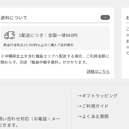
送料について
1配送につき：全国一律660円
商品代金税込10,000円以上のご購入で送料無料
※沖縄県全土を含む離島エリアへ配送する場合、ご利用金額に
関わらず、別途「離島中継手数料」がかかります。
詳細はこちら
ギフトラッピング
ご利用ガイド
よくある質問
問い合わせ対応（お電話・メー
だきます。