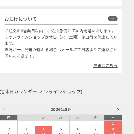
お届けについて
ご注文の4営業日以内に、佐川急便にて国内発送いたします。
※オンラインショップ定休日（火・土曜）は出荷を停止してい
ます。
※万が一、発送が遅れる場合はメールにて当店よりご連絡させ
ていただきます。
詳細はこちら
定休日カレンダー(オンラインショップ)
<
2026年8月
>
日
月
火
水
木
金
土
1
2
3
4
5
6
7
8