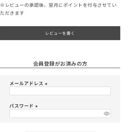
※レビューの承認後、翌月にポイントを付与させてい
ただきます
レビューを書く
会員登録がお済みの方
メールアドレス
(
必
須
パスワード
)
(
必
須