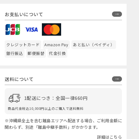
お支払いについて
クレジットカード
Amazon Pay
あと払い（ペイディ）
銀行振込
郵便振替
代金引換
送料について
1配送につき：全国一律660円
商品代金税込10,000円以上のご購入で送料無料
※沖縄県全土を含む離島エリアへ配送する場合、ご利用金額に
関わらず、別途「離島中継手数料」がかかります。
詳細はこちら