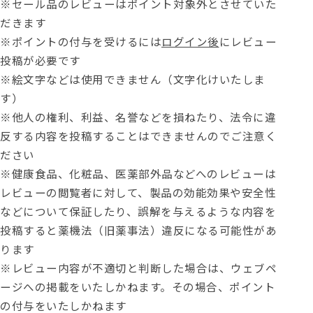
※セール品のレビューはポイント対象外とさせていた
だきます
※ポイントの付与を受けるには
ログイン後
にレビュー
投稿が必要です
※絵文字などは使用できません（文字化けいたしま
す）
※他人の権利、利益、名誉などを損ねたり、法令に違
反する内容を投稿することはできませんのでご注意く
ださい
※健康食品、化粧品、医薬部外品などへのレビューは
レビューの閲覧者に対して、製品の効能効果や安全性
などについて保証したり、誤解を与えるような内容を
投稿すると薬機法（旧薬事法）違反になる可能性があ
ります
※レビュー内容が不適切と判断した場合は、ウェブペ
ージへの掲載をいたしかねます。その場合、ポイント
の付与をいたしかねます