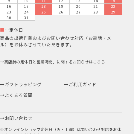
9
10
11
12
13
14
15
16
17
18
19
20
21
22
23
24
25
26
27
28
29
30
31
■
…定休日
商品の出荷作業およびお問い合わせ対応（お電話・メー
ル）をお休みさせていただきます。
実店舗の定休日と営業時間」に関するお知らせはこちら
ギフトラッピング
ご利用ガイド
よくある質問
お問い合わせ
※オンラインショップ定休日（火・土曜）は問い合わせ対応をお休