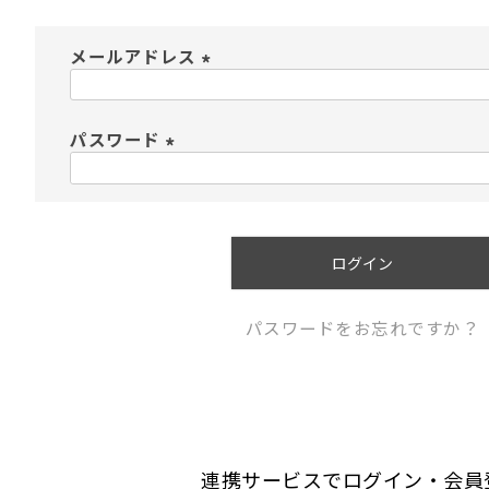
メールアドレス
(
必
須
パスワード
)
(
必
須
)
ログイン
パスワードをお忘れですか？
連携サービスでログイン・会員