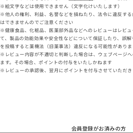
※絵文字などは使用できません（文字化けいたします）
※他人の権利、利益、名誉などを損ねたり、法令に違反する
はできませんのでご注意ください
※健康食品、化粧品、医薬部外品などへのレビューはレビュ
て、製品の効能効果や安全性などについて保証したり、誤解
を投稿すると薬機法（旧薬事法）違反になる可能性がありま
※レビュー内容が不適切と判断した場合は、ウェブページへ
ます。その場合、ポイントの付与をいたしかねます
※レビューの承認後、翌月にポイントを付与させていただき
会員登録がお済みの方