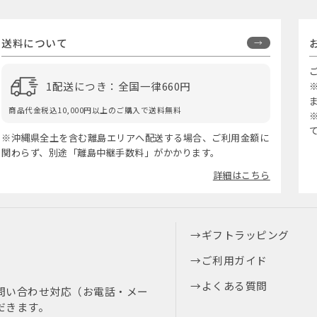
送料について
1配送につき：全国一律660円
商品代金税込10,000円以上のご購入で送料無料
※沖縄県全土を含む離島エリアへ配送する場合、ご利用金額に
関わらず、別途「離島中継手数料」がかかります。
詳細はこちら
ギフトラッピング
ご利用ガイド
よくある質問
問い合わせ対応（お電話・メー
だきます。