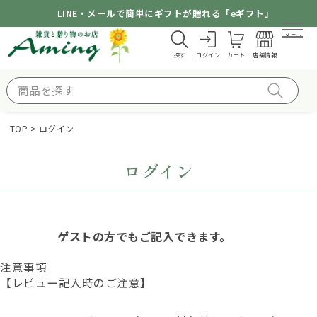
LINE・メールで簡単にギフトが贈れる「eギフト」
メニュー
探す
ログイン
カート
店舗情報
TOP
ログイン
ログイン
ゲストの方でもご記入できます。
注意事項
【レビュー記入時のご注意】