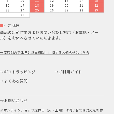
9
10
11
12
13
14
15
16
17
18
19
20
21
22
23
24
25
26
27
28
29
30
31
■
…定休日
商品の出荷作業およびお問い合わせ対応（お電話・メー
ル）をお休みさせていただきます。
実店舗の定休日と営業時間」に関するお知らせはこちら
ギフトラッピング
ご利用ガイド
よくある質問
お問い合わせ
※オンラインショップ定休日（火・土曜）は問い合わせ対応をお休