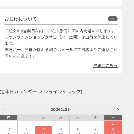
お届けについて
ご注文の4営業日以内に、佐川急便にて国内発送いたします。
※オンラインショップ定休日（火・土曜）は出荷を停止してい
ます。
※万が一、発送が遅れる場合はメールにて当店よりご連絡させ
ていただきます。
詳細はこちら
定休日カレンダー(オンラインショップ)
<
2026年8月
>
日
月
火
水
木
金
土
1
2
3
4
5
6
7
8