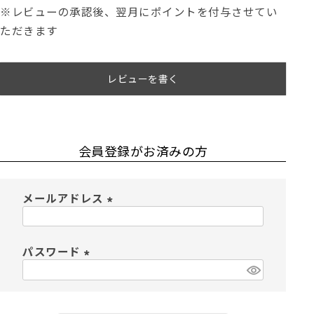
※レビューの承認後、翌月にポイントを付与させてい
ただきます
レビューを書く
会員登録がお済みの方
メールアドレス
(
必
須
パスワード
)
(
必
須