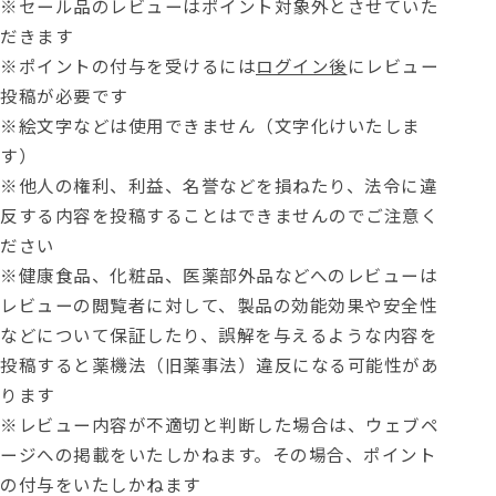
※セール品のレビューはポイント対象外とさせていた
だきます
※ポイントの付与を受けるには
ログイン後
にレビュー
投稿が必要です
※絵文字などは使用できません（文字化けいたしま
す）
※他人の権利、利益、名誉などを損ねたり、法令に違
反する内容を投稿することはできませんのでご注意く
ださい
※健康食品、化粧品、医薬部外品などへのレビューは
レビューの閲覧者に対して、製品の効能効果や安全性
などについて保証したり、誤解を与えるような内容を
投稿すると薬機法（旧薬事法）違反になる可能性があ
ります
※レビュー内容が不適切と判断した場合は、ウェブペ
ージへの掲載をいたしかねます。その場合、ポイント
の付与をいたしかねます