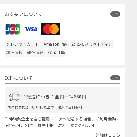
お支払いについて
クレジットカード
Amazon Pay
あと払い（ペイディ）
銀行振込
郵便振替
代金引換
送料について
1配送につき：全国一律660円
商品代金税込10,000円以上のご購入で送料無料
※沖縄県全土を含む離島エリアへ配送する場合、ご利用金額に
関わらず、別途「離島中継手数料」がかかります。
詳細はこちら