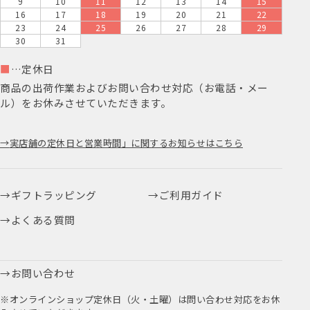
9
10
11
12
13
14
15
16
17
18
19
20
21
22
23
24
25
26
27
28
29
30
31
■
…定休日
商品の出荷作業およびお問い合わせ対応（お電話・メー
ル）をお休みさせていただきます。
実店舗の定休日と営業時間」に関するお知らせはこちら
ギフトラッピング
ご利用ガイド
よくある質問
お問い合わせ
※オンラインショップ定休日（火・土曜）は問い合わせ対応をお休