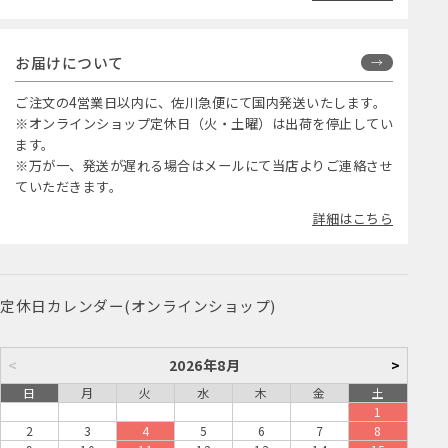
お届けについて
ご注文の4営業日以内に、佐川急便にて国内発送いたします。
※オンラインショップ定休日（火・土曜）は出荷を停止してい
ます。
※万が一、発送が遅れる場合はメールにて当店よりご連絡させ
ていただきます。
詳細はこちら
定休日カレンダー(オンラインショップ)
<
2026年8月
>
日
月
火
水
木
金
土
1
2
3
4
5
6
7
8