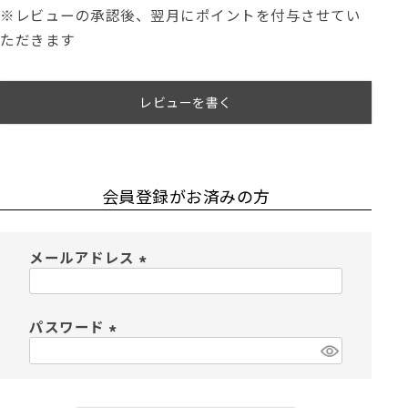
※レビューの承認後、翌月にポイントを付与させてい
ただきます
レビューを書く
会員登録がお済みの方
メールアドレス
(
必
須
パスワード
)
(
必
須