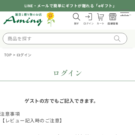
LINE・メールで簡単にギフトが贈れる「eギフト」
メニュー
探す
ログイン
カート
店舗情報
TOP
ログイン
ログイン
ゲストの方でもご記入できます。
注意事項
【レビュー記入時のご注意】