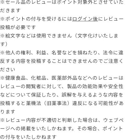
※セール品のレビューはポイント対象外とさせていた
だきます
※ポイントの付与を受けるには
ログイン後
にレビュー
投稿が必要です
※絵文字などは使用できません（文字化けいたしま
す）
※他人の権利、利益、名誉などを損ねたり、法令に違
反する内容を投稿することはできませんのでご注意く
ださい
※健康食品、化粧品、医薬部外品などへのレビューは
レビューの閲覧者に対して、製品の効能効果や安全性
などについて保証したり、誤解を与えるような内容を
投稿すると薬機法（旧薬事法）違反になる可能性があ
ります
※レビュー内容が不適切と判断した場合は、ウェブペ
ージへの掲載をいたしかねます。その場合、ポイント
の付与をいたしかねます