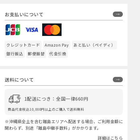
お支払いについて
クレジットカード
Amazon Pay
あと払い（ペイディ）
銀行振込
郵便振替
代金引換
送料について
1配送につき：全国一律660円
商品代金税込10,000円以上のご購入で送料無料
※沖縄県全土を含む離島エリアへ配送する場合、ご利用金額に
関わらず、別途「離島中継手数料」がかかります。
詳細はこちら