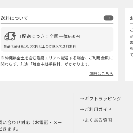
送料について
1配送につき：全国一律660円
商品代金税込10,000円以上のご購入で送料無料
※沖縄県全土を含む離島エリアへ配送する場合、ご利用金額に
関わらず、別途「離島中継手数料」がかかります。
詳細はこちら
ギフトラッピング
ご利用ガイド
よくある質問
問い合わせ対応（お電話・メー
だきます。