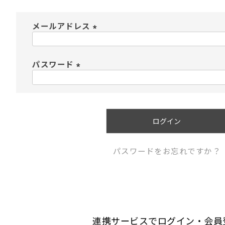
メールアドレス
(
必
須
パスワード
)
(
必
須
)
ログイン
パスワードをお忘れですか？
連携サービスでログイン・会員