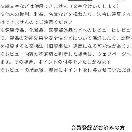
※絵文字などは使用できません（文字化けいたします）
※他人の権利、利益、名誉などを損ねたり、法令に違反する
はできませんのでご注意ください
※健康食品、化粧品、医薬部外品などへのレビューはレビュ
て、製品の効能効果や安全性などについて保証したり、誤解
を投稿すると薬機法（旧薬事法）違反になる可能性がありま
※レビュー内容が不適切と判断した場合は、ウェブページへ
ます。その場合、ポイントの付与をいたしかねます
※レビューの承認後、翌月にポイントを付与させていただき
会員登録がお済みの方