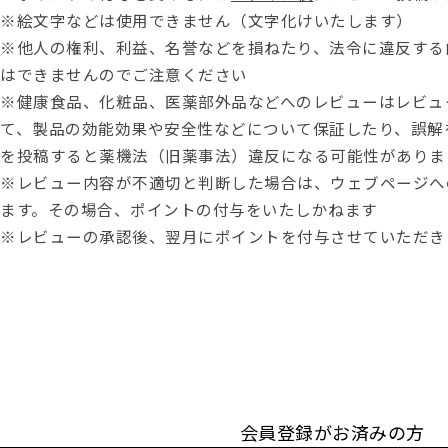
※絵文字などは使用できません（文字化けいたします）
※他人の権利、利益、名誉などを損ねたり、法令に違反する
はできませんのでご注意ください
※健康食品、化粧品、医薬部外品などへのレビューはレビュ
て、製品の効能効果や安全性などについて保証したり、誤解
を投稿すると薬機法（旧薬事法）違反になる可能性がありま
※レビュー内容が不適切と判断した場合は、ウェブページへ
ます。その場合、ポイントの付与をいたしかねます
※レビューの承認後、翌月にポイントを付与させていただき
会員登録がお済みの方