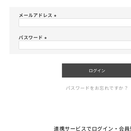
メールアドレス
(
必
須
パスワード
)
(
必
須
)
ログイン
パスワードをお忘れですか？
連携サービスでログイン・会員