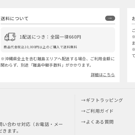
送料について
1配送につき：全国一律660円
商品代金税込10,000円以上のご購入で送料無料
※沖縄県全土を含む離島エリアへ配送する場合、ご利用金額に
関わらず、別途「離島中継手数料」がかかります。
詳細はこちら
ギフトラッピング
ご利用ガイド
よくある質問
問い合わせ対応（お電話・メー
だきます。