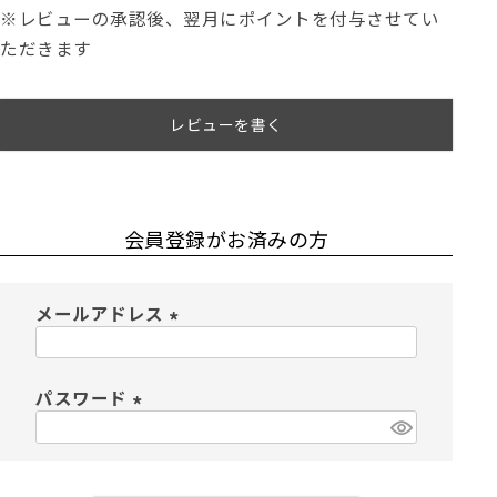
※レビューの承認後、翌月にポイントを付与させてい
ただきます
レビューを書く
会員登録がお済みの方
メールアドレス
(
必
須
パスワード
)
(
必
須