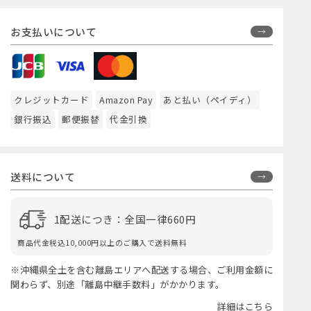
お支払いについて
クレジットカード
Amazon Pay
あと払い（ペイディ）
銀行振込
郵便振替
代金引換
送料について
1配送につき：全国一律660円
商品代金税込10,000円以上のご購入で送料無料
※沖縄県全土を含む離島エリアへ配送する場合、ご利用金額に
関わらず、別途「離島中継手数料」がかかります。
詳細はこちら