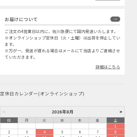
お届けについて
ご注文の4営業日以内に、佐川急便にて国内発送いたします。
※オンラインショップ定休日（火・土曜）は出荷を停止してい
ます。
※万が一、発送が遅れる場合はメールにて当店よりご連絡させ
ていただきます。
詳細はこちら
定休日カレンダー(オンラインショップ)
<
2026年8月
>
日
月
火
水
木
金
土
1
2
3
4
5
6
7
8