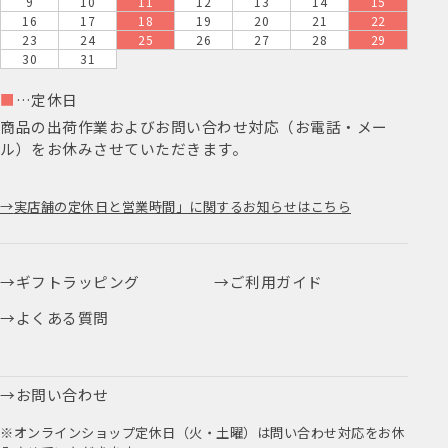
9
10
11
12
13
14
15
16
17
18
19
20
21
22
23
24
25
26
27
28
29
30
31
■
…定休日
商品の出荷作業およびお問い合わせ対応（お電話・メー
ル）をお休みさせていただきます。
実店舗の定休日と営業時間」に関するお知らせはこちら
ギフトラッピング
ご利用ガイド
よくある質問
お問い合わせ
※オンラインショップ定休日（火・土曜）は問い合わせ対応をお休