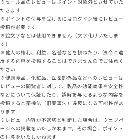
※セール品のレビューはポイント対象外とさせていた
だきます
※ポイントの付与を受けるには
ログイン後
にレビュー
投稿が必要です
※絵文字などは使用できません（文字化けいたしま
す）
※他人の権利、利益、名誉などを損ねたり、法令に違
反する内容を投稿することはできませんのでご注意く
ださい
※健康食品、化粧品、医薬部外品などへのレビューは
レビューの閲覧者に対して、製品の効能効果や安全性
などについて保証したり、誤解を与えるような内容を
投稿すると薬機法（旧薬事法）違反になる可能性があ
ります
※レビュー内容が不適切と判断した場合は、ウェブペ
ージへの掲載をいたしかねます。その場合、ポイント
の付与をいたしかねます