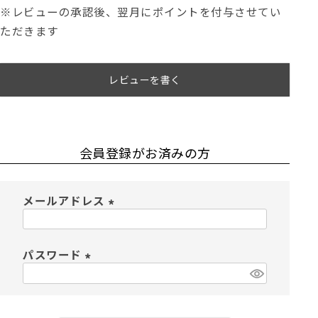
※レビューの承認後、翌月にポイントを付与させてい
ただきます
レビューを書く
会員登録がお済みの方
メールアドレス
(
必
須
パスワード
)
(
必
須