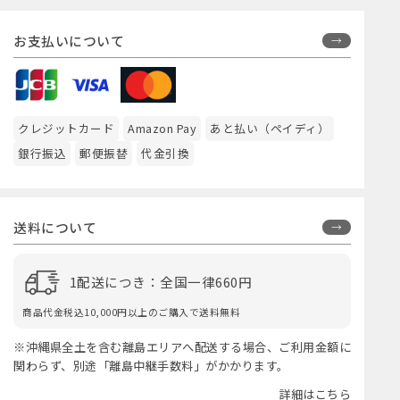
お支払いについて
クレジットカード
Amazon Pay
あと払い（ペイディ）
銀行振込
郵便振替
代金引換
送料について
1配送につき：全国一律660円
商品代金税込10,000円以上のご購入で送料無料
※沖縄県全土を含む離島エリアへ配送する場合、ご利用金額に
関わらず、別途「離島中継手数料」がかかります。
詳細はこちら