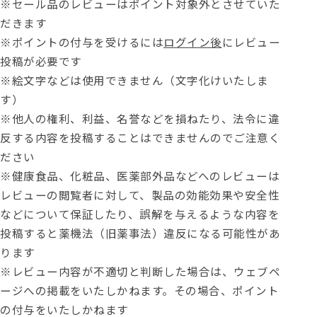
※セール品のレビューはポイント対象外とさせていた
だきます
※ポイントの付与を受けるには
ログイン後
にレビュー
投稿が必要です
※絵文字などは使用できません（文字化けいたしま
す）
※他人の権利、利益、名誉などを損ねたり、法令に違
反する内容を投稿することはできませんのでご注意く
ださい
※健康食品、化粧品、医薬部外品などへのレビューは
レビューの閲覧者に対して、製品の効能効果や安全性
などについて保証したり、誤解を与えるような内容を
投稿すると薬機法（旧薬事法）違反になる可能性があ
ります
※レビュー内容が不適切と判断した場合は、ウェブペ
ージへの掲載をいたしかねます。その場合、ポイント
の付与をいたしかねます