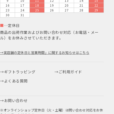
9
10
11
12
13
14
15
16
17
18
19
20
21
22
23
24
25
26
27
28
29
30
31
■
…定休日
商品の出荷作業およびお問い合わせ対応（お電話・メー
ル）をお休みさせていただきます。
実店舗の定休日と営業時間」に関するお知らせはこちら
ギフトラッピング
ご利用ガイド
よくある質問
お問い合わせ
※オンラインショップ定休日（火・土曜）は問い合わせ対応をお休