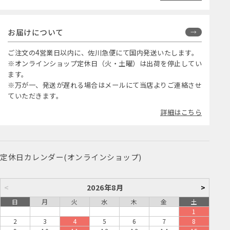
お届けについて
ご注文の4営業日以内に、佐川急便にて国内発送いたします。
※オンラインショップ定休日（火・土曜）は出荷を停止してい
ます。
※万が一、発送が遅れる場合はメールにて当店よりご連絡させ
ていただきます。
詳細はこちら
定休日カレンダー(オンラインショップ)
<
2026年8月
>
日
月
火
水
木
金
土
1
2
3
4
5
6
7
8